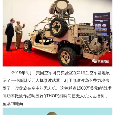
·
2019年6月，美国空军研究实验室在科特兰空军基地展
示了一种新型反无人机微波武器，利用电磁波毫不费力地击
落了一架盘旋在空中的无人机。这种耗资1500万美元的“战术
高功率微波作战响应器”(THOR)能瞬间使无人机失去控制，
坠落到地面。