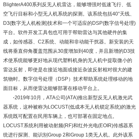
BlighterA400系列反无人机雷达，能够增强对低速飞行、低
空飞行目标和小型无人机系统的探测。该系统包括40°天线、
D3(数字无人机检测)技术和一个可适应的DSP(数字信号处理)
平台。软件开发工具包也可用于帮助雷达与其他硬件的集
成，如传感器、C2系统、动能和非动能干扰器。新安装的天
线将垂直仰角覆盖范围从30度增加到40度，并且新增的D3技
术使系统能够更好地从现代塑料机身的无人机中提取微小的
雷达反射，即使是在接近地面或接近杂波反射相对很大的建
筑物时。数字信号处理（DSP）技术帮助系统处理移动的地
面目标，从而使雷达能够部署在移动平台上。
·
2019年10月，ATA公司(ATA)推出新型反无人机激光武
器系统，这种被称为LOCUST(低成本无人机锁定系统)的激光
系统既可配置在民用车辆上，也可部署在固定地点。
LOCUST系统利用被动射频(RF)和红外光电(EOIR)传感器系
统进行探测、能识别Group 2和Group 1类无人机。此外该系