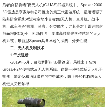
后者的“防御者”反无人机(C-UAS)武器系统中。Spexer 2000
3D雷达是亨索尔特公司推出的第三代雷达系统，显著增强了
陆基防空系统对近程空地小目标(如无人机、直升机、战斗
机、战车等)的探测、侦察、分类能力，尤其是对于雷达散射
截面积(RCS)小、机动性强、集成高精度光学传感器的无人
机系统，最新型Spexer具备卓越的探测、分类性能。
二、无人机反制技术
1.干扰阻断
·
2019年5月，白俄罗斯的KB雷达设计局推出了名为
Groza-P2的便携式反无人机系统。这是一种枪式反无人机干
扰器，能定位和消除潜在的空中威胁，防止未经授权的无人
机进入受控领域。