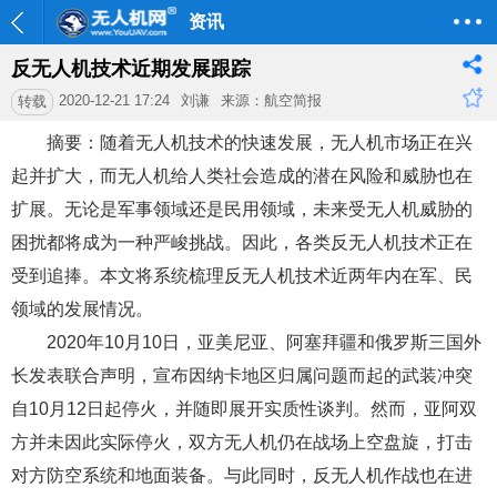
资讯
反无人机技术近期发展跟踪
2020-12-21 17:24
刘谦
来源：航空简报
转载
摘要：随着无人机技术的快速发展，无人机市场正在兴
起并扩大，而无人机给人类社会造成的潜在风险和威胁也在
扩展。无论是军事领域还是民用领域，未来受无人机威胁的
困扰都将成为一种严峻挑战。因此，各类反无人机技术正在
受到追捧。本文将系统梳理反无人机技术近两年内在军、民
领域的发展情况。
2020年10月10日，亚美尼亚、阿塞拜疆和俄罗斯三国外
长发表联合声明，宣布因纳卡地区归属问题而起的武装冲突
自10月12日起停火，并随即展开实质性谈判。然而，亚阿双
方并未因此实际停火，双方无人机仍在战场上空盘旋，打击
对方防空系统和地面装备。与此同时，反无人机作战也在进