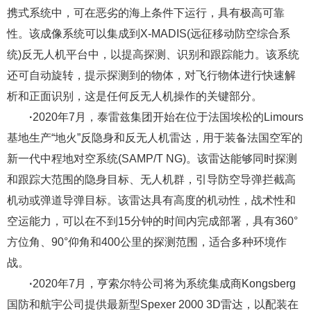
携式系统中，可在恶劣的海上条件下运行，具有极高可靠
性。该成像系统可以集成到X-MADIS(远征移动防空综合系
统)反无人机平台中，以提高探测、识别和跟踪能力。该系统
还可自动旋转，提示探测到的物体，对飞行物体进行快速解
析和正面识别，这是任何反无人机操作的关键部分。
·
2020年7月，泰雷兹集团开始在位于法国埃松的Limours
基地生产“地火”反隐身和反无人机雷达，用于装备法国空军的
新一代中程地对空系统(SAMP/T NG)。该雷达能够同时探测
和跟踪大范围的隐身目标、无人机群，引导防空导弹拦截高
机动或弹道导弹目标。该雷达具有高度的机动性，战术性和
空运能力，可以在不到15分钟的时间内完成部署，具有360°
方位角、90°仰角和400公里的探测范围，适合多种环境作
战。
·
2020年7月，亨索尔特公司将为系统集成商Kongsberg
国防和航宇公司提供最新型Spexer 2000 3D雷达，以配装在