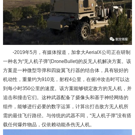
·
2019年5月，有媒体报道，加拿大AerialX公司正在研制
一种名为“无人机子弹”(DroneBullet)的反无人机解决方案。该
方案是一种微型导弹和四旋翼飞行器的结合体，具有较好的
机动性，重量约为910克，射程4公里，在俯冲攻击时可以达
到每小时350公里的速度。该方案能够锁定敌方的无人机，并
追击和撞击它们。这种武器配备了摄像头和基于神经网络的
组件，能够进行必要的数字运算，计算出打击敌方无人机所
需的最佳飞行路径。与传统的武器不同，“无人机子弹”没有搭
载任何爆炸物品，仅依赖动能杀伤无人机。