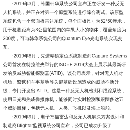
·
2019年3月，韩国韩华系统公司宣布正在研发一种反无
人机系统，并正在对第一个原型系统进行综合测试。该原型
系统包含一个双面板雷达系统，每个面板尺寸为52*60厘米，
用于检测距离为3公里范围内的苹果大小的物体，覆盖角度为
200度，可与韩华系统公司的Quantum Eye光电系统实现交
互。
·
2019年8月，先进精确定位系统制造商Capture Systems
公司首次在特拉维夫举行的ISDEF 2019大会上展示其最新研
发的反威胁智能探测器(ATID)。该公司表示，针对无人机对
机场、监狱和军事基地等关键基础设施造成的威胁不断升
级，专门开发出 ATID。这是一种反无人机检测和跟踪系统，
使用日光和热成像摄像机，能够同时实时检测和跟踪多达五
个威胁目标，包括无人机、人类、飞机以及海上船舶。
·
2019年9月，电子扫描雷达和反无人机解决方案设计和
制造商Blighter监视系统公司宣布，公司已成功升级了