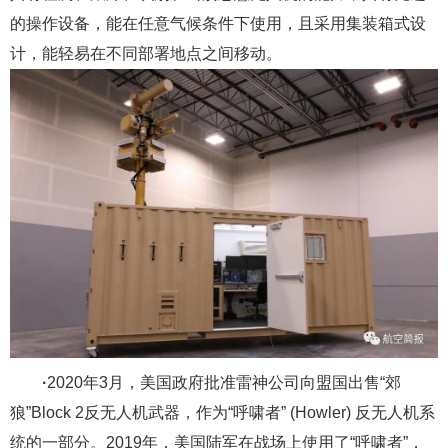
的操作设备，能在任意气候条件下使用，且采用集装箱式设
计，能轻易在不同部署地点之间移动。
·
2020年3月，美国政府批准雷神公司向盟国出售“郊
狼”Block 2反无人机武器，作为“呼啸者” (Howler) 反无人机系
统的一部分。2019年，美国陆军在战场上使用了“呼啸者”，