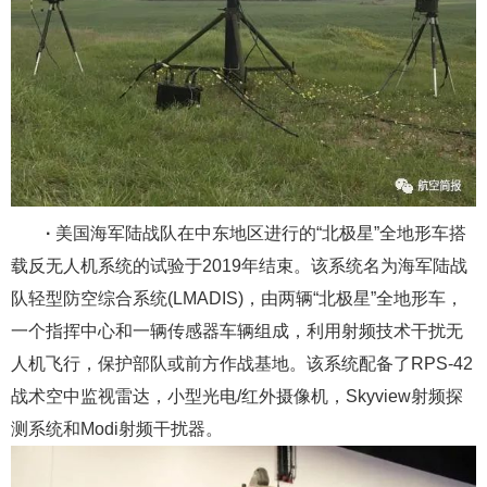
·
美国海军陆战队在中东地区进行的“北极星”全地形车搭
载反无人机系统的试验于2019年结束。该系统名为海军陆战
队轻型防空综合系统(LMADIS)，由两辆“北极星”全地形车，
一个指挥中心和一辆传感器车辆组成，利用射频技术干扰无
人机飞行，保护部队或前方作战基地。该系统配备了RPS-42
战术空中监视雷达，小型光电/红外摄像机，Skyview射频探
测系统和Modi射频干扰器。