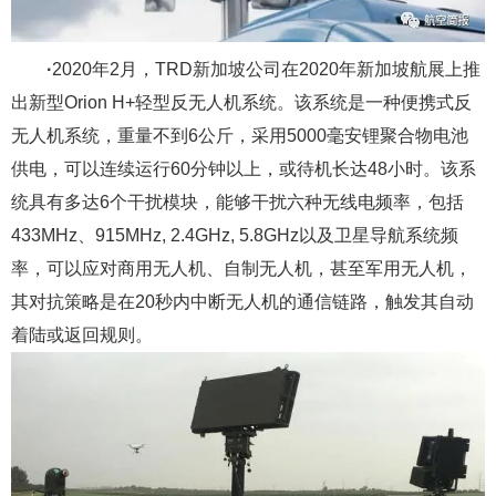
·
2020年2月，TRD新加坡公司在2020年新加坡航展上推
出新型Orion H+轻型反无人机系统。该系统是一种便携式反
无人机系统，重量不到6公斤，采用5000毫安锂聚合物电池
供电，可以连续运行60分钟以上，或待机长达48小时。该系
统具有多达6个干扰模块，能够干扰六种无线电频率，包括
433MHz、915MHz, 2.4GHz, 5.8GHz以及卫星导航系统频
率，可以应对商用无人机、自制无人机，甚至军用无人机，
其对抗策略是在20秒内中断无人机的通信链路，触发其自动
着陆或返回规则。