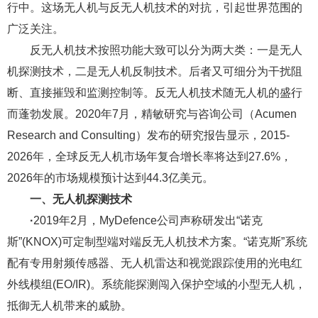
行中。这场无人机与反无人机技术的对抗，引起世界范围的
广泛关注。
反无人机技术按照功能大致可以分为两大类：一是无人
机探测技术，二是无人机反制技术。后者又可细分为干扰阻
断、直接摧毁和监测控制等。反无人机技术随无人机的盛行
而蓬勃发展。2020年7月，精敏研究与咨询公司（Acumen
Research and Consulting）发布的研究报告显示，2015-
2026年，全球反无人机市场年复合增长率将达到27.6%，
2026年的市场规模预计达到44.3亿美元。
一、无人机探测技术
·
2019年2月，MyDefence公司声称研发出“诺克
斯”(KNOX)可定制型端对端反无人机技术方案。“诺克斯”系统
配有专用射频传感器、无人机雷达和视觉跟踪使用的光电红
外线模组(EO/IR)。系统能探测闯入保护空域的小型无人机，
抵御无人机带来的威胁。