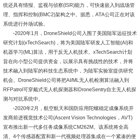
统还具有情报、监视与侦察(ISR)能力，可快速嵌入到战场管
理、指挥和控制(BMC2)架构之中。据悉，ATA公司正在对该
系统进行外场试验。
·
2020年1月，DroneShield公司入围了美国陆军远征技术
研究计划(xTechSearch)，将为美国陆军研发人工智能(AI)和
机器学习(ML)算法，用于反无人机技术。xTechSearch计划
旨在向小型公司提供资金，以展示具有挑战性的技术，并将
技术融入到陆军的科技生态系统中，为陆军实验室提供研究
机会。DroneShield公司将把AI/ML无人机检测算法融入到
RFPatrol可穿戴式无人机探测器和DroneSentry自主无人机探
测与对抗系统中。
·
2020年2月，航空航天和国防应用陀螺稳定成像系统开
发商前进视觉技术公司(Ascent Vision Technologies，AVT)
宣布推出新一代多任务成像系统CM262M。该系统将全高
清、4个传感器配置和新一代视频处理器集成在一个紧凑的便