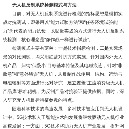
无人机反制系统检测模式与方法
目前，对无人机反制系统进行检测的指标思想是模拟实
战对抗测试，即采用以“能力试验方法”和“任务环境试验能
力”为代表的能力试验，以贴近实战的方式进行无人机反制系
统检测，核心理念是“像作战一样进行试验”。
检测模式主要有两种：
一是
技术指标检测，
二是
实际场
景的对比测试，均采用红蓝对抗方式实施。针对国内外无人
机产品，归纳“低慢小”目标基本特征及其电磁痕迹，针对“非
敌意”和“意外错误”无人机，从反制作战使用、结构、运动与
电磁辐射等方面进行比对研究，建立覆盖“主流消费级无人机
产品库”标准靶机，为反制产品对抗验证提供依据。同时，深
入研究无人机目标特征参数的特点。
随着科学技术的高速发展，多种技术被应用到无人机设
计中。5G技术和人工智能技术的发展将继续驱动无人机行业
高速发展：
一方面，
5G技术将助力无人机产业发展，提升网