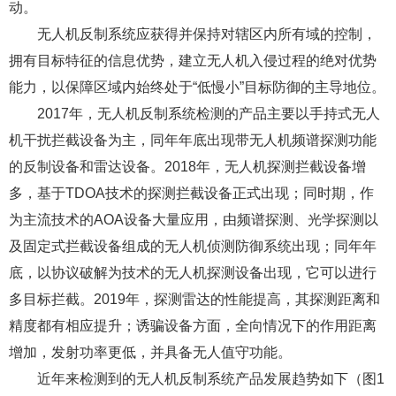
动。
无人机反制系统应获得并保持对辖区内所有域的控制，
拥有目标特征的信息优势，建立无人机入侵过程的绝对优势
能力，以保障区域内始终处于“低慢小”目标防御的主导地位。
2017年，无人机反制系统检测的产品主要以手持式无人
机干扰拦截设备为主，同年年底出现带无人机频谱探测功能
的反制设备和雷达设备。2018年，无人机探测拦截设备增
多，基于TDOA技术的探测拦截设备正式出现；同时期，作
为主流技术的AOA设备大量应用，由频谱探测、光学探测以
及固定式拦截设备组成的无人机侦测防御系统出现；同年年
底，以协议破解为技术的无人机探测设备出现，它可以进行
多目标拦截。2019年，探测雷达的性能提高，其探测距离和
精度都有相应提升；诱骗设备方面，全向情况下的作用距离
增加，发射功率更低，并具备无人值守功能。
近年来检测到的无人机反制系统产品发展趋势如下（图1