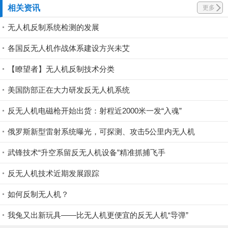
相关资讯
更多
无人机反制系统检测的发展
各国反无人机作战体系建设方兴未艾
【瞭望者】无人机反制技术分类
美国防部正在大力研发反无人机系统
反无人机电磁枪开始出货：射程近2000米一发“入魂”
俄罗斯新型雷射系统曝光，可探测、攻击5公里内无人机
武锋技术“升空系留反无人机设备”精准抓捕飞手
反无人机技术近期发展跟踪
如何反制无人机？
我兔又出新玩具——比无人机更便宜的反无人机“导弹”