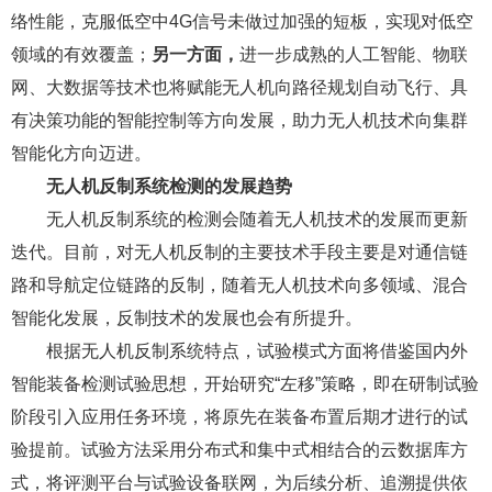
络性能，克服低空中4G信号未做过加强的短板，实现对低空
领域的有效覆盖；
另一方面，
进一步成熟的人工智能、物联
网、大数据等技术也将赋能无人机向路径规划自动飞行、具
有决策功能的智能控制等方向发展，助力无人机技术向集群
智能化方向迈进。
无人机反制系统检测的发展趋势
无人机反制系统的检测会随着无人机技术的发展而更新
迭代。目前，对无人机反制的主要技术手段主要是对通信链
路和导航定位链路的反制，随着无人机技术向多领域、混合
智能化发展，反制技术的发展也会有所提升。
根据无人机反制系统特点，试验模式方面将借鉴国内外
智能装备检测试验思想，开始研究“左移”策略，即在研制试验
阶段引入应用任务环境，将原先在装备布置后期才进行的试
验提前。试验方法采用分布式和集中式相结合的云数据库方
式，将评测平台与试验设备联网，为后续分析、追溯提供依