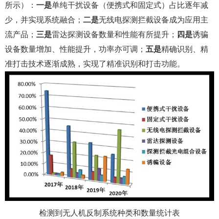
所示）：
一是
单纯干扰设备（便携式和固定式）占比逐年减
少，并实现系统融合；
二是
无线电探测拦截设备成为应用主
流产品；
三是
雷达探测设备数量和性能有所提升；
四是
诱骗
设备数量增加、性能提升，功率亦可调；
五是
精确识别、精
准打击技术逐渐成熟，实现了精准识别和打击功能。
检测到无人机反制系统种类和数量统计表