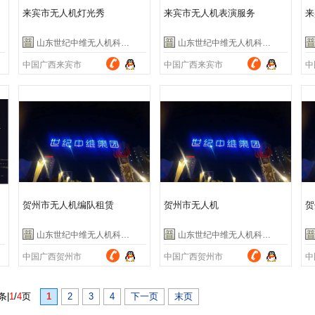
来宾市无人机灯光秀
来宾市无人机表演服务
来
山东世纪中维无人机科技有限公司
山东世纪中维无人机科技有限公司
中国广西来宾市
中国广西来宾市
中
贺州市无人机编队租赁
贺州市无人机
贺
山东世纪中维无人机科技有限公司
山东世纪中维无人机科技有限公司
中国广西贺州市
中国广西贺州市
中
条|
1
/
4
页
1
2
3
4
下一页
末页