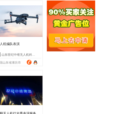
人机编队表演
山东世纪中维无人机科技有限公司
国山东省潍坊市
顺无人机灯光秀表演服务