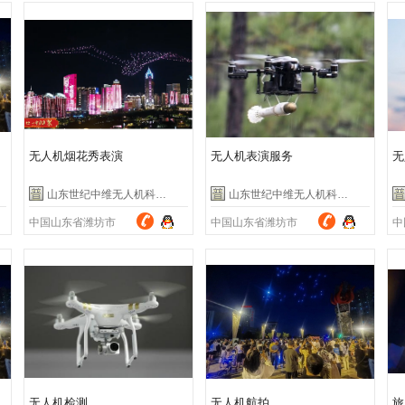
无人机烟花秀表演
无人机表演服务
无
山东世纪中维无人机科技有限公司
山东世纪中维无人机科技有限公司
中国山东省潍坊市
中国山东省潍坊市
中
无人机检测
无人机航拍
旅