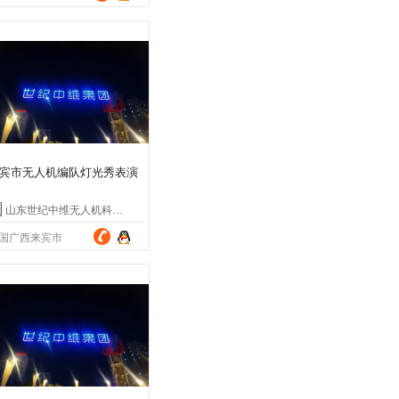
宾市无人机编队灯光秀表演
山东世纪中维无人机科技有限公司
国广西来宾市