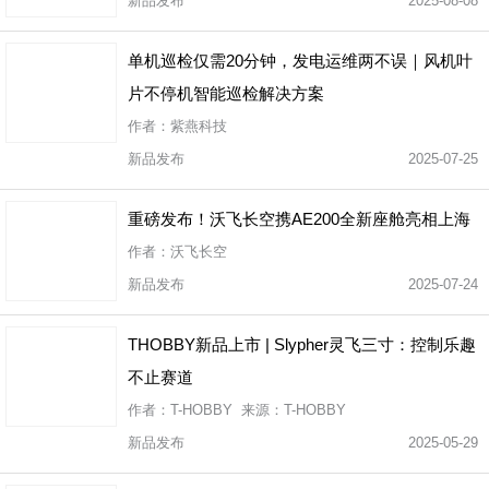
新品发布
2025-08-08
单机巡检仅需20分钟，发电运维两不误｜风机叶
片不停机智能巡检解决方案
作者：紫燕科技
新品发布
2025-07-25
重磅发布！沃飞长空携AE200全新座舱亮相上海
作者：沃飞长空
新品发布
2025-07-24
THOBBY新品上市 | Slypher灵飞三寸：控制乐趣
不止赛道
作者：T-HOBBY 来源：T-HOBBY
新品发布
2025-05-29