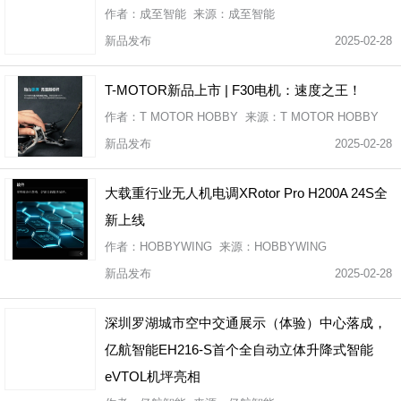
作者：成至智能 来源：成至智能
新品发布
2025-02-28
T-MOTOR新品上市 | F30电机：速度之王！
作者：T MOTOR HOBBY 来源：T MOTOR HOBBY
新品发布
2025-02-28
大载重行业无人机电调XRotor Pro H200A 24S全
新上线
作者：HOBBYWING 来源：HOBBYWING
新品发布
2025-02-28
深圳罗湖城市空中交通展示（体验）中心落成，
亿航智能EH216-S首个全自动立体升降式智能
eVTOL机坪亮相