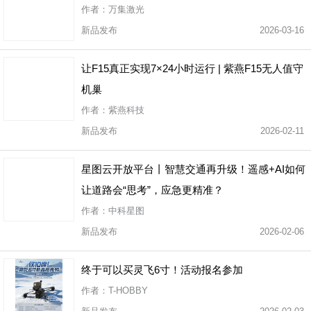
作者：万集激光
新品发布
2026-03-16
让F15真正实现7×24小时运行 | 紫燕F15无人值守
机巢
作者：紫燕科技
新品发布
2026-02-11
星图云开放平台丨智慧交通再升级！遥感+AI如何
让道路会“思考”，应急更精准？
作者：中科星图
新品发布
2026-02-06
终于可以买灵飞6寸！活动报名参加
作者：T-HOBBY