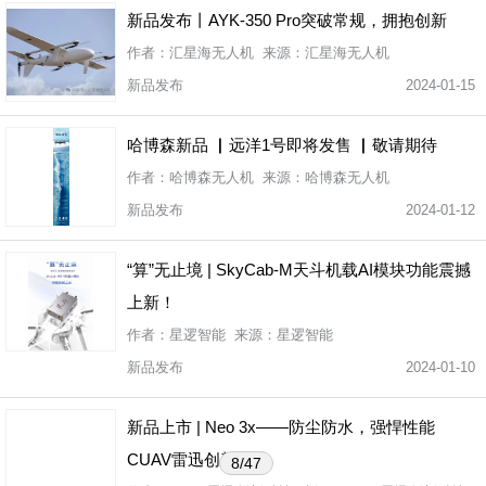
新品发布丨AYK-350 Pro突破常规，拥抱创新
作者：汇星海无人机 来源：汇星海无人机
新品发布
2024-01-15
哈博森新品 ▏远洋1号即将发售 ▏敬请期待
作者：哈博森无人机 来源：哈博森无人机
新品发布
2024-01-12
“算”无止境 | SkyCab-M天斗机载AI模块功能震撼
上新！
作者：星逻智能 来源：星逻智能
新品发布
2024-01-10
新品上市 | Neo 3x——防尘防水，强悍性能
CUAV雷迅创新科技
8/47