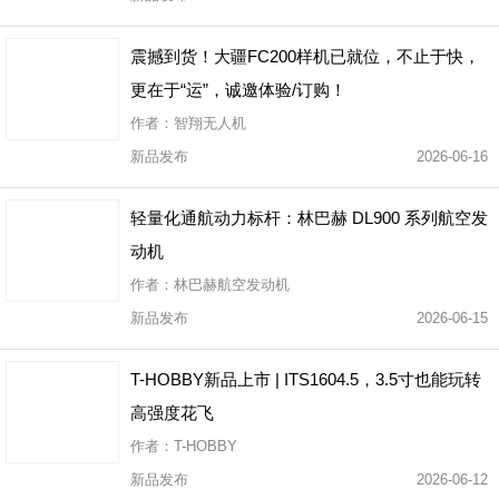
震撼到货！大疆FC200样机已就位，不止于快，
更在于“运”，诚邀体验/订购！
作者：智翔无人机
新品发布
2026-06-16
轻量化通航动力标杆：林巴赫 DL900 系列航空发
动机
作者：林巴赫航空发动机
新品发布
2026-06-15
T-HOBBY新品上市 | ITS1604.5，3.5寸也能玩转
高强度花飞
作者：T-HOBBY
新品发布
2026-06-12