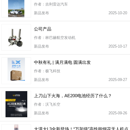
作者：吉利雷达汽车
新品发布
2025-10-20
公司产品
作者：林巴赫航空发动机
新品发布
2025-10-17
中秋有礼 | 满月满电 圆满出发
作者：极飞科技
新品发布
2025-09-27
上刀山下火海，AE200电池经历了什么？
作者：沃飞长空
新品发布
2025-09-26
大漠大L3全新登场！“万架级”高性能烟花无人机点