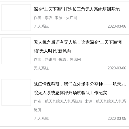
深企“上天下海” 打造长三角无人系统培训基地
作者：李强 来源：央广网
无人系统
2020-03-06
无人机之后还有无人船！这家深企“上天下海”引
领“无人时代”新风向
作者：热讯网 来源：热讯网
无人系统
2020-03-06
战疫情保科研，我们在外场争分夺秒 ——航天九
院无人系统总体部外场试验队工作纪实
作者：航天九院无人机系统所 来源：航天九院无人机系
统所
无人系统
2020-03-05