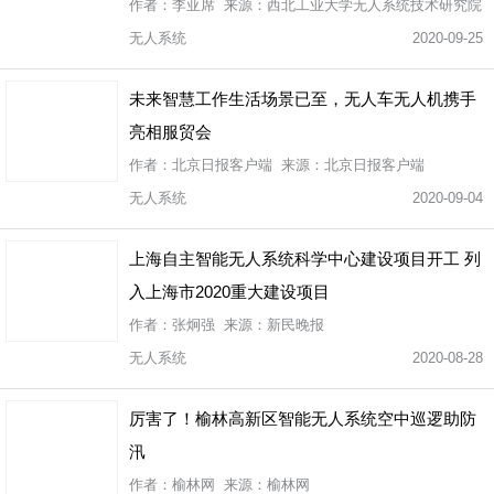
作者：李亚席 来源：西北工业大学无人系统技术研究院
无人系统
2020-09-25
未来智慧工作生活场景已至，无人车无人机携手
亮相服贸会
作者：北京日报客户端 来源：北京日报客户端
无人系统
2020-09-04
上海自主智能无人系统科学中心建设项目开工 列
入上海市2020重大建设项目
作者：张炯强 来源：新民晚报
无人系统
2020-08-28
厉害了！榆林高新区智能无人系统空中巡逻助防
汛
作者：榆林网 来源：榆林网