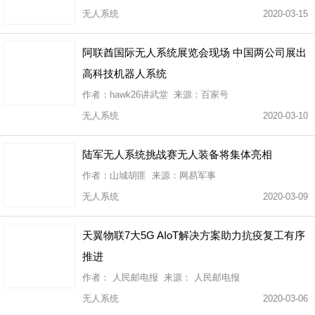
无人系统
2020-03-15
阿联酋国际无人系统展览会现场 中国两公司展出
高科技机器人系统
作者：hawk26讲武堂 来源：百家号
无人系统
2020-03-10
陆军无人系统挑战赛无人装备将集体亮相
作者：山城胡匪 来源：网易军事
无人系统
2020-03-09
天翼物联7大5G AIoT解决方案助力抗疫复工有序
推进
作者： 人民邮电报 来源： 人民邮电报
无人系统
2020-03-06