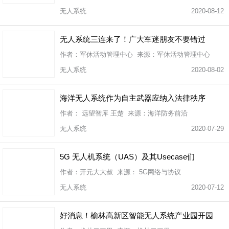
无人系统
2020-08-12
无人系统三连来了！广大军迷朋友不要错过
作者：军休活动管理中心 来源：军休活动管理中心
无人系统
2020-08-02
海洋无人系统作为自主武器应纳入法律秩序
作者： 远望智库 王楚 来源：海洋防务前沿
无人系统
2020-07-29
5G 无人机系统（UAS）及其Usecase们
作者：开元大大叔 来源： 5G网络与协议
无人系统
2020-07-12
好消息！榆林高新区智能无人系统产业园开园