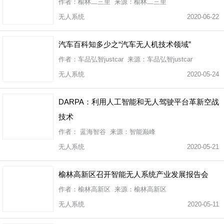
作者：榆林二三里 来源：榆林二三里
无人系统
2020-06-22
汽车百科知多少之“汽车无人机技术领域”
作者：车品弘智justcar 来源：车品弘智justcar
无人系统
2020-05-24
DARPA：利用人工智能和无人驾驶平台革新空战
技术
作者： 蓝海智谷 来源：智能巅峰
无人系统
2020-05-21
榆林高新区召开智能无人系统产业发展报告会
作者：榆林高新区 来源：榆林高新区
无人系统
2020-05-11