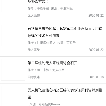
场补给方式！
作者：中胜军融 来源：中胜军融
无人系统
2020-01-22
冠状病毒来势凶猛，这家军工企业总动员，用造
导弹的技术对付病毒
作者：虹摄库尔斯克 来源：百家号
无人系统
2020-01-22
第二届纽约无人系统研讨会召开
作者：Bill 来源：无人机网
国际资讯
2019-09-18
无人机飞往核心污染区绘制切尔诺贝利辐射剂量
图
来源：看看新闻Knews