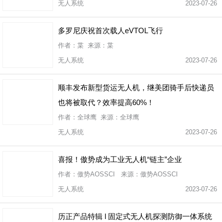
无人系统
2023-07-26
多罗尼庆祝首次载人eVTOL飞行
作者：枼 来源：枼
无人系统
2023-07-26
顺丰发布新型货运无人机，继美团骑手后快递员
也将被取代？效率提高60%！
作者：全球鹰 来源：全球鹰
无人系统
2023-07-26
喜报！傲势成为工业无人机“链主”企业
作者：傲势AOSSCI 来源：傲势AOSSCI
无人系统
2023-07-26
历正产品特辑 l 固定式无人机探测防御一体系统