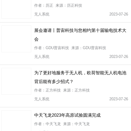
作者：历正 来源：历正科技
无人系统
2023-07-26
展会邀请丨普宙科技与您相约第十届输电技术大
会
作者：GDU普宙科技 来源：GDU普宙科技
无人系统
2023-07-26
为了更好地服务于无人机，欧荷智能无人机电池
背后能有多少招式？
作者：正方科技 来源：正方科技
无人系统
2023-07-26
中天飞龙2023年高原试验圆满完成
作者：中天飞龙 来源：中天飞龙