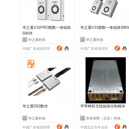
华之翼V31PRO图数一体链路
华之翼V31图数一体链路30K
50KM
华之翼科技
华之翼科技
中国广东省深圳市
中国广东省深圳市
华之翼D02数传
窄带蜂群无线链路控制模块
华之翼科技
美宸智联（北京）科技有限公司
中国广东省深圳市
中国北京市丰台区