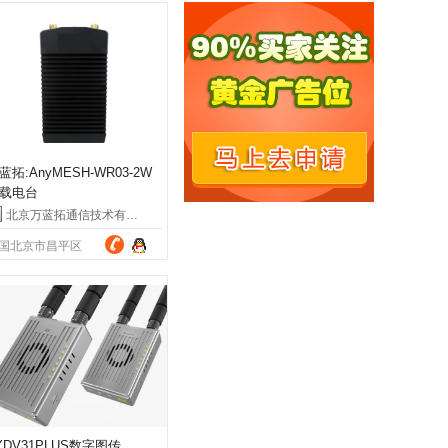
蓝拓:AnyMESH-WR03-2W
载电台
北京万蓝拓通信技术有限公司
国北京市昌平区
YDV31PLUS数字图传