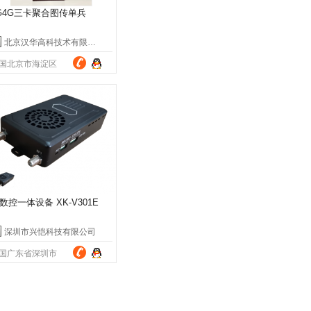
G4G三卡聚合图传单兵
北京汉华高科技术有限公司
国北京市海淀区
数控一体设备 XK-V301E
深圳市兴恺科技有限公司
国广东省深圳市