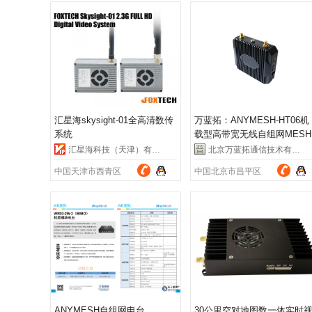
汇星海skysight-01全高清数传
万蓝拓：ANYMESH-HT06机
系统
载型高带宽无线自组网MESH
无人机设备
汇星海科技（天津）有限公司
北京万蓝拓通信技术有限公司
中国天津市西青区
中国北京市昌平区
ANYMESH自组网电台
30公里空对地图数一体实时