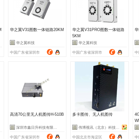
M
华之翼V31图数一体链路20KM
华之翼V31PRO图数一体链路
华
5KM
华之翼科技
华之翼科技
中国广东省深圳市
中国广东省深圳市
中
高清70公里无人机图传H-510B
多卡图传、无人机图传
4
W
深圳市鑫日升科技有限公司
伟博视讯（北京）科技有限公司
中国广东省深圳市
中国北京市海淀区
中