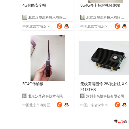
4G智能安全帽
5G4G多卡捆绑视频终端
北京汉华高科技术有限公司
北京汉华高科技术有限公司
中国北京市海淀区
中国北京市海淀区
5G4G传输板
无线高清图传 2W发射机 XK-
F113THS
北京汉华高科技术有限公司
深圳市兴恺科技有限公司
中国北京市海淀区
中国广东省深圳市
共
176
条|