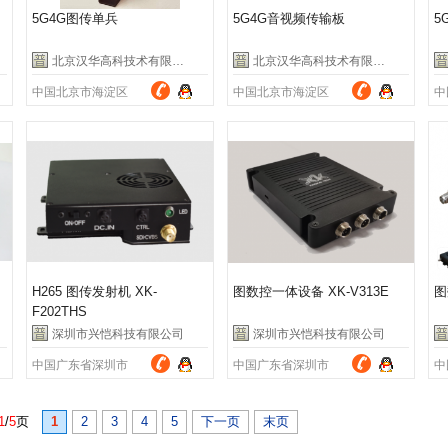
5G4G图传单兵
5G4G音视频传输板
5
北京汉华高科技术有限公司
北京汉华高科技术有限公司
中国北京市海淀区
中国北京市海淀区
中
H265 图传发射机 XK-
图数控一体设备 XK-V313E
图
F202THS
深圳市兴恺科技有限公司
深圳市兴恺科技有限公司
中国广东省深圳市
中国广东省深圳市
中
1
/
5
页
1
2
3
4
5
下一页
末页