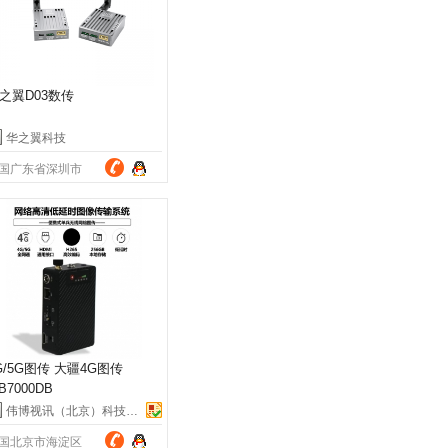
之翼D03数传
华之翼科技
国广东省深圳市
G/5G图传 大疆4G图传
B7000DB
伟博视讯（北京）科技有限公司
国北京市海淀区