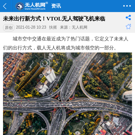
资讯
未来出行新方式！VTOL无人驾驶飞机来临
2021-01-28 10:23
扶摇
来源：无人机网
原创
城市空中交通在最近成为了热门话题，它定义了未来人
们的出行方式，载人无人机将成为城市领空的一部分。