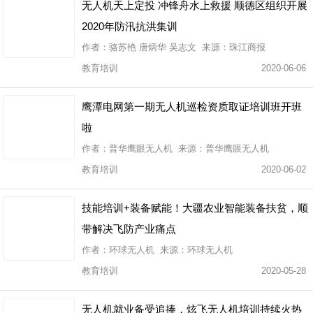
无人机天上定投 冲锋舟水上救援 顺德区组织开展
2020年防汛抗洪集训
作者：骆苏艳 唐炳华 吴志文 来源：珠江商报
教育培训
2020-06-06
鹰潭电网第一期无人机巡检资质取证培训班开班
啦
作者：普华鹰眼无人机 来源：普华鹰眼无人机
教育培训
2020-06-02
技能培训+装备赋能！大疆农业智能装备扶贫，顺
带解决飞防产业痛点
作者：环球无人机 来源：环球无人机
教育培训
2020-05-28
无人机就业备受追捧，炫飞无人机培训持续火热