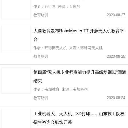
作者：行行查 来源：百家号
教育培训
2020-08-27
大疆教育发布RoboMaster TT 开源无人机教育平
台
作者：环球网无人机 来源：环球网无人机
教育培训
2020-08-25
第四届“无人机专业师资能力提升高级培训班”圆满
结束
作者：韦加教育 来源：韦加科创
教育培训
2020-08-24
工业机器人、无人机、3D打印……山东技工院校
招生咨询会酷炫开幕