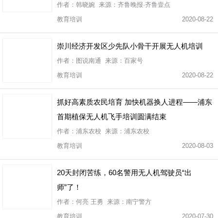
作者：韩晓婉 来源：齐鲁晚报·齐鲁壹点
教育培训
2020-08-22
崇川经济开发区少先队小骨干开展无人机培训
作者：图说南通 来源：百家号
教育培训
2020-08-22
抓好高素质农民培育 加快机器换人进程——浦东
首期植保无人机飞手培训圆满结束
作者：浦东农校 来源：浦东农校
教育培训
2020-08-03
20天封闭苦练，60名警用无人机驾驶员“出
师”了！
作者：何亮 王勇 来源：南宁警方
教育培训
2020-07-30