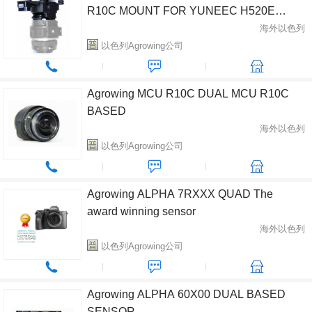
R10C MOUNT FOR YUNEEC H520E
(coming soon)
海外以色列
以色列Agrowing公司
Agrowing MCU R10C DUAL MCU R10C
BASED
海外以色列
以色列Agrowing公司
Agrowing ALPHA 7RXXX QUAD The
award winning sensor
海外以色列
以色列Agrowing公司
Agrowing ALPHA 60X00 DUAL BASED
SENSOR