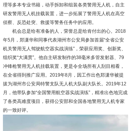
理等多本专业书籍，动手拆卸和组装各类警用无人机，自主
研发警用无人机挂载装置，进一步拓展了警用无人机在高空
侦察、反恐处突、救援等警务任务中的应用。
机会总是给有准备的人，荣誉总是给肯付出的心。2018
年5月，郑潇华和同事代表湖州市公安局参加首届“全省公安
机关警用无人驾驶航空器实战演练”，荣获应用奖、创新奖、
组织奖“大满贯”。他自主研发制作的38毫米多管发射器、79
冲锋枪警用无人机挂载装置，更是令全场所有人刮目相看，
在全省得到推广应用。2019年8月，因工作出色郑潇华被提
拔为湖州市公安局特警支队无人机大队副大队长。2019年12
月，他带队参加“全国警用航空器实战演练”，精准出色地完成
了各类高难度项目，获得公安部和全国各地警用无人机专家
的一致好评。