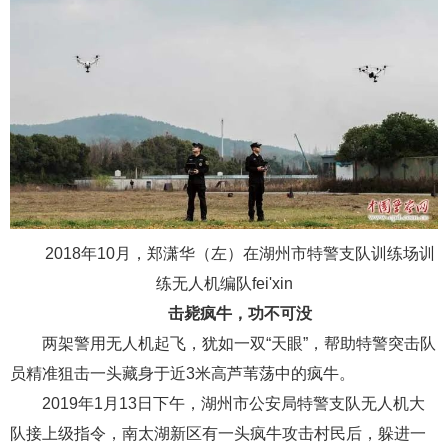
2018年10月，郑潇华（左）在湖州市特警支队训练场训
练无人机编队fei'xin
击毙疯牛，功不可没
两架警用无人机起飞，犹如一双“天眼”，帮助特警突击队
员精准狙击一头藏身于近3米高芦苇荡中的疯牛。
2019年1月13日下午，湖州市公安局特警支队无人机大
队接上级指令，南太湖新区有一头疯牛攻击村民后，躲进一