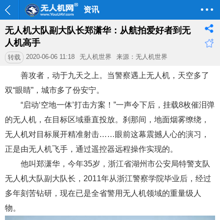
资讯
无人机大队副大队长郑潇华：从航拍爱好者到无
人机高手
2020-06-06 11:18
无人机世界
来源：无人机世界
转载
善攻者，动于九天之上。当警察遇上无人机，天空多了
双“眼睛”，城市多了份安宁。
“启动‘空地一体’打击方案！”一声令下后，挂载8枚催泪弹
的无人机，在目标区域垂直投放。刹那间，地面烟雾缭绕，
无人机对目标展开精准射击……眼前这幕震撼人心的演习，
正是由无人机飞手，通过遥控器远程操作实现的。
他叫郑潇华，今年35岁，浙江省湖州市公安局特警支队
无人机大队副大队长，2011年从浙江警察学院毕业后，经过
多年刻苦钻研，现在已是全省警用无人机领域的重量级人
物。