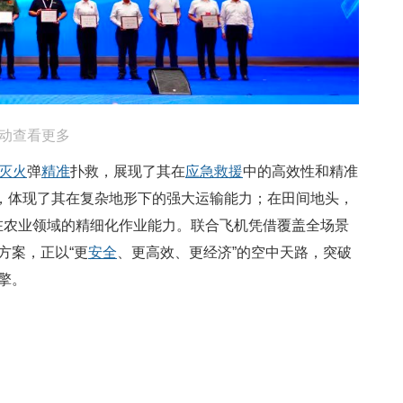
动查看更多
灭火
弹
精准
扑救，展现了其在
应急
救援
中的高效性和精准
送达，体现了其在复杂地形下的强大运输能力；在田间地头，
在农业领域的精细化作业能力。联合飞机凭借覆盖全场景
方案，正以“更
安全
、更高效、更经济”的空中天路，突破
擎。