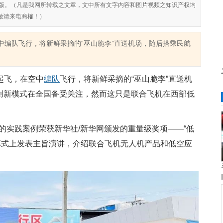
对侵权盗版。（凡是我网所转载之文章，文中所有文字内容和图片视频之知识产权均
敬请来电商榷！）
中编队飞行，将新鲜采摘的“巫山脆李”直送机场，随后搭乘民航
起飞，在空中
编队
飞行，将新鲜采摘的“巫山脆李”直送机
的创新模式在全国备受关注，然而这只是联合飞机在西部低
的实践案例荣获新华社/新华网颁发的重量级奖项——“低
幕式上发表主旨演讲，介绍联合飞机无人机产品和低空应