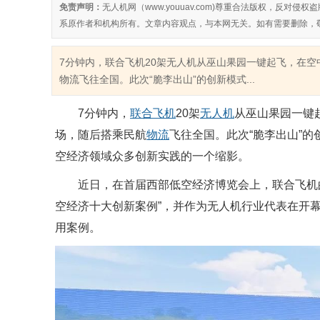
免责声明：
无人机网（www.youuav.com)尊重合法版权，反
系原作者和机构所有。文章内容观点，与本网无关。如有需要删除，
7分钟内，联合飞机20架无人机从巫山果园一键起飞，在空
物流飞往全国。此次“脆李出山”的创新模式...
7分钟内，
联合飞机
20架
无人机
从巫山果园一键
场，随后搭乘民航
物流
飞往全国。此次“脆李出山”
空经济领域众多创新实践的一个缩影。
近日，在首届西部低空经济博览会上，联合飞机
空经济十大创新案例”，并作为无人机行业代表在开
用案例。