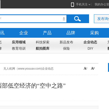
手机关注
我的办公
发布询
讯
企业
产品
品牌
采购
态
应用领域
科技探索
新品发布
企业动态
律
教育培训
航拍图库
保险
DIY
无人机网（www.youuav.com)企业动态
部低空经济的“空中之路”