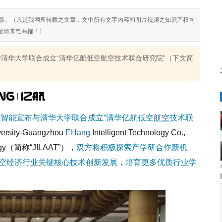
对侵权盗版。（凡是我网所转载之文章，文中所有文字内容和图片视频之知识产权均
敬请来电商榷！）
清华大学联合成立“清华亿航低空航空技术联合研究院”（下文简
航
智能宣布与清华大学联合成立“清华亿航低空
航空
技术联
versity-Guangzhou
EHang
Intelligent Technology Co.,
gy
（简称“
JILAAT
”），
双方将积极探索产学研合作新机
空经济行业关键核心技术创新发展，培育更多优质行业学