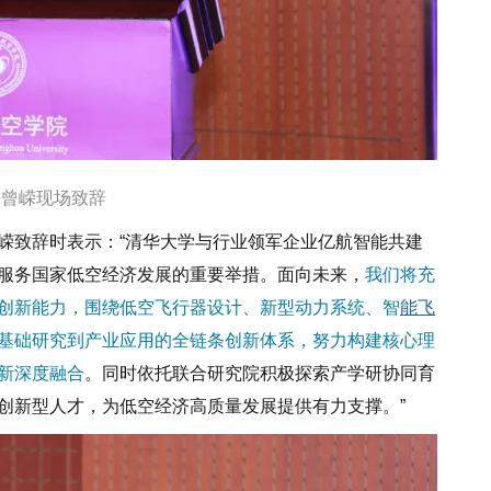
任曾嵘现场致辞
嵘
致辞时表示：“清华大学与行业领军企业亿航智能共建
服务国家低空经济发展的重要举措。面向未来，
我们将充
创新能力，围绕低空飞行器设计、新型动力系统、智
能飞
基础研究到产业应用的全链条创新体系，努力构建核心理
新深度融合
。同时依托联合研究院积极探索产学研协同育
创新型人才，为低空经济高质量发展提供有力支撑。”