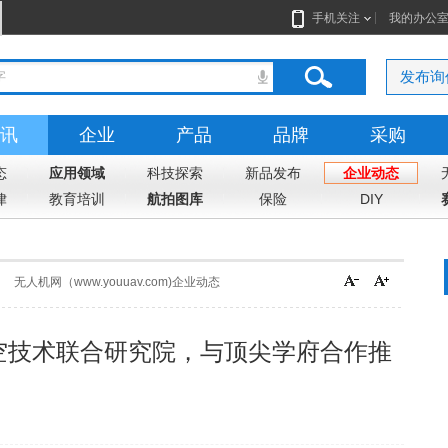
手机关注
我的办公
发布询
讯
企业
产品
品牌
采购
态
应用领域
科技探索
新品发布
企业动态
律
教育培训
航拍图库
保险
DIY
无人机网（www.youuav.com)企业动态
空技术联合研究院，与顶尖学府合作推