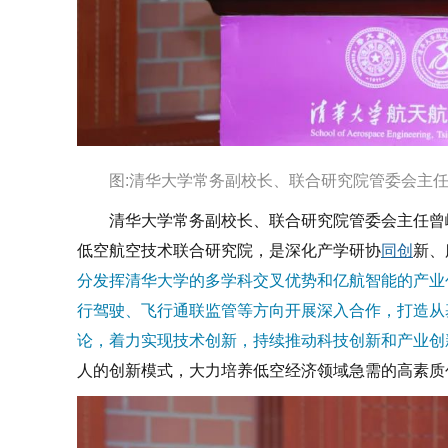
图
:清华大学常务副校长、联合研究院管委会主
清华大学常务副校长、联合研究院管委会主任
曾
低空航空技术联合研究院，是深化产学研协
同创
新、
分发挥清华大学的多学科交叉优势和亿航智能的产业
行驾驶、飞行通联监管等方向开展深入合作，打造从
论，着力实现技术创新，持续推动科技创新和产业创
人的创新模式，大力培养低空经济领域急需的高素质