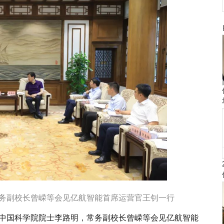
务副校长曾嵘等会见亿航智能首席运营官王钊一行
中国科学院院士李路明，常务副校长曾嵘等会见亿航智能