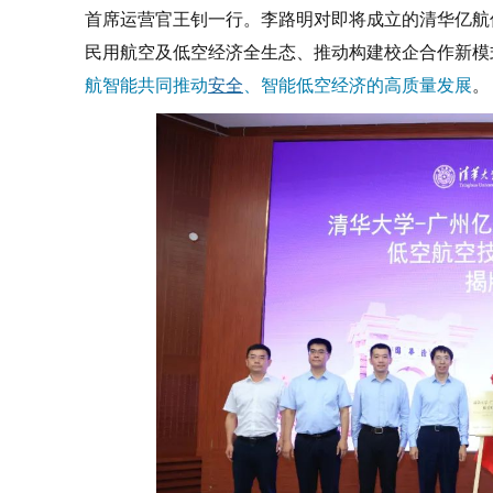
首席运营官王钊一行。李路明对即将成立的清华亿航
民用航空及低空经济全生态、推动构建校企合作新模
航智能共同推动
安全
、智能低空经济的高质量发展
。