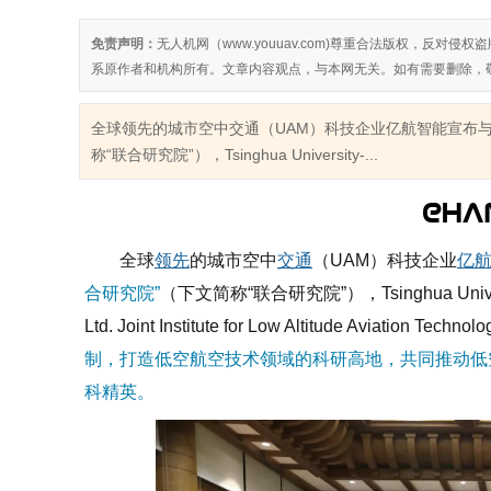
免责声明：
无人机网（www.youuav.com)尊重合法版权，反
系原作者和机构所有。文章内容观点，与本网无关。如有需要删除，
全球领先的城市空中交通（UAM）科技企业亿航智能宣布与
称“联合研究院”），Tsinghua University-...
全球
领先
的城市空中
交通
（
UAM
）科技企业
亿
合研究院”
（下文简称“联合研究院”），
Tsinghua Uni
Ltd. Joint Institute for Low Altitude Aviation Technolo
制，打造
低空航空技术领域
的科研高地，共同推动低
科精英。