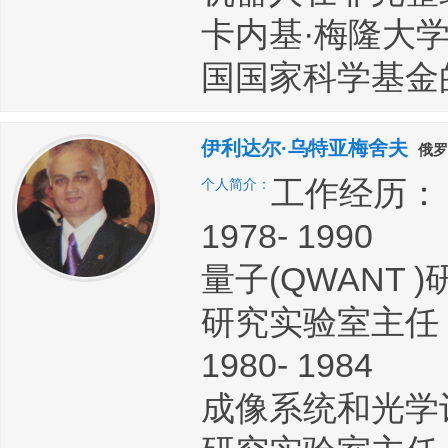
卡内基·梅隆大学
国国家科学基金
伊利达尔·乌特亚梅舍夫
俄罗
工作经历：
个人简介：
1978- 1990
量子(QWANT
研究实验室主任
1980- 1984
成像系统和光学