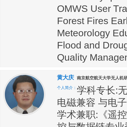
OMWS User Trai
Forest Fires Ear
Meteorology Edu
Flood and Drou
Quality Manage
黄大庆
南京航空航天大学无人机
学科专长:
个人简介：
电磁兼容 与电
学术兼职:《遥
控与数据链专业