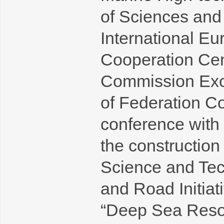
of Sciences and
International E
Cooperation Ce
Commission Exch
of Federation C
conference wit
the construction
Science and Tec
and Road Initiati
“Deep Sea Resou