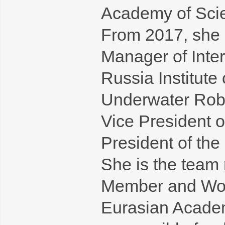
Academy of Sci
From 2017, she 
Manager of Inter
Russia Institute
Underwater Robot
Vice President 
President of th
She is the team
Member and Work
Eurasian Academ