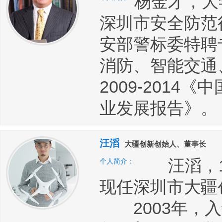
杨金才，大
深圳市安全防范
安部警标委特聘
消防、智能交通
2009-2014
业发展报告》。
汪滔
大疆创新创始人、董事长
汪滔，19
个人简介：
现任深圳市大疆
2003年，入