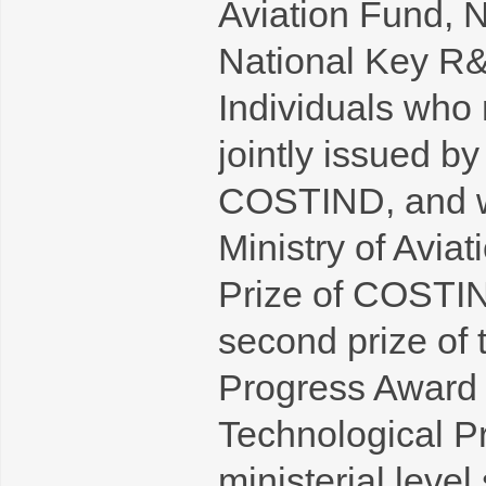
Aviation Fund, 
National Key R&
Individuals who 
jointly issued 
COSTIND, and wo
Ministry of Avia
Prize of COSTIN
second prize of 
Progress Award t
Technological Pr
ministerial level