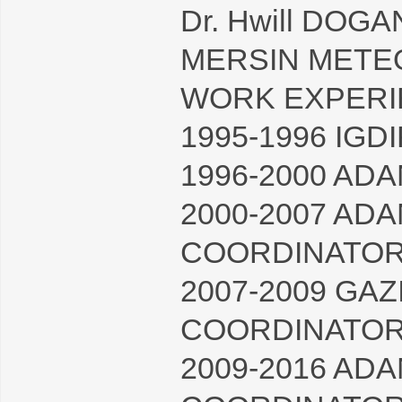
Dr. Hwill DOGA
MERSIN METE
WORK EXPER
1995-1996 IG
1996-2000 A
2000-2007 AD
COORDINATOR
2007-2009 GA
COORDINATOR
2009-2016 AD