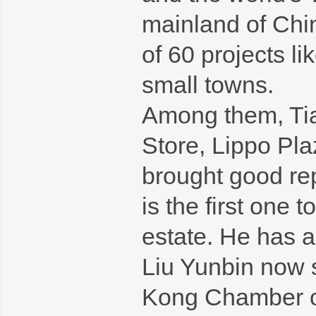
mainland of Chin
of 60 projects l
small towns.
Among them, Tia
Store, Lippo Pl
brought good rep
is the first one 
estate. He has a
Liu Yunbin now 
Kong Chamber o