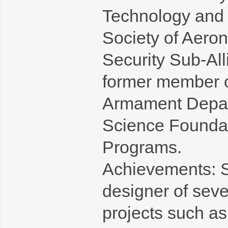
Technology and 
Society of Aeron
Security Sub-All
former member o
Armament Depart
Science Foundat
Programs.
Achievements: S
designer of sev
projects such as