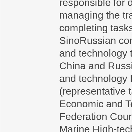
responsible for 
managing the tra
completing tasks
SinoRussian com
and technology 
China and Russi
and technology 
(representative
Economic and Te
Federation Coun
Marine High-tec