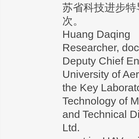
苏省科技进步特
次。
Huang Daqing
Researcher, doc
Deputy Chief En
University of Ae
the Key Labora
Technology of Mi
and Technical D
Ltd.