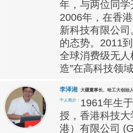
年，与两位同学
2006年，在
新科技有限公司
的态势。2011
全球消费级无人
造”在高科技领
李泽湘
大疆董事长、哈工大创始
1961年
个人简介：
授，香港科技大
港）有限公司 (Goog