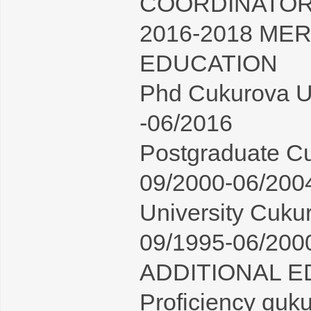
COORDINATOR
2016-2018 ME
EDUCATION
Phd Cukurova Un
-06/2016
Postgraduate Cu
09/2000-06/200
University Cukur
09/1995-06/200
ADDITIONAL ED
Proficiency quku