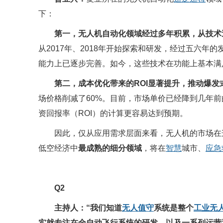
下：
第一，无人机自动化领域经过多年积累，从技术
从2017年、2018年开始探索和研发，经过五六
能力上已逐步完善。如今，这些技术在功能上基本满
第二，成本优化带来的ROI显著提升，推动爆发
场价格削减了60%。目前，市场单价已经降到几年前
资回报率（ROI）的计算更容易达到预期。
因此，仅从应用需求层面来看，无人机的市场在
低空经济中
最成熟的细分领域
，将在
智慧
城市、
应急
Q2
主持人：“我们知道
无人值守
系统是整个
工业无
实就专注在全自动飞行系统的研发，以及一系列运营和服