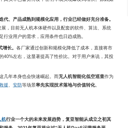
迭代、产品成熟到规模化应用，行业已经做好充分准备。
年的发展，目前无人机本体硬件以及配套的软件、算法、系统
足行业用户的需求，应用条件也日趋成熟。
式增长。
各厂家通过创新和规模化降低了成本，直接将市
的40%左右，这显著提高了性价比。对于用户来说，其投
这几年本身也会快速崛起。而
无人机智能化低空巡查
作为
救援
、
安防
等场景
率先实现技术落地与价值转化
。
人机
行业一个大的未来发展趋势，复亚智能从成立之初其
务。2021年复亚提出过“无人机DaaS运营服务平