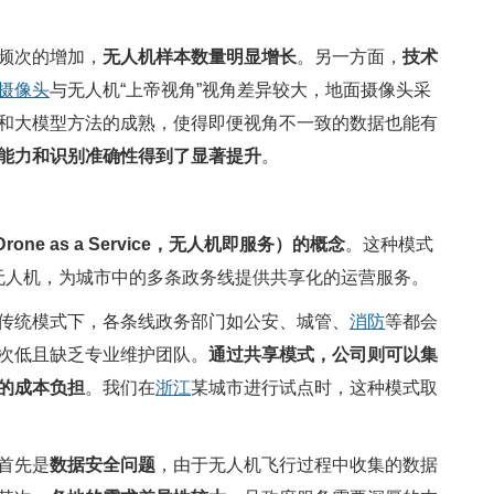
频次的增加，
无人机样本数量明显增长
。另一方面，
技术
摄像头
与无人机“上帝视角”视角差异较大，地面摄像头采
和大模型方法的成熟，使得即便视角不一致的数据也能有
能力和识别准确性得到了显著提升
。
rone as a Service，无人机即服务）的概念
。这种模式
局无人机，为城市中的多条政务线提供共享化的运营服务。
传统模式下，各条线政务部门如公安、城管、
消防
等都会
次低且缺乏专业维护团队。
通过共享模式，公司则可以集
的成本负担
。我们在
浙江
某城市进行试点时，这种模式取
首先是
数据安全问题
，由于无人机飞行过程中收集的数据