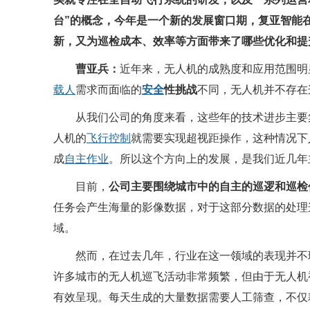
台”的概念，今年是一个新的发展窗口期，复亚智能
新，又为巡检成本、效率等方面带来了哪些优化和提
曹亚兵：
近年来，无人机的成熟度和应用范围明
载人
需求而面临的
安全
性挑战
不同，无人机并不存在
从我们公司的角度来看，这些年的技术进步主要
人机的
飞行控制
就需要实现超视距操作，这种情况下
成
自主作业
。所以这个方向上的发展，是我们近几年
目前，
公司主要围绕城市中的自主的巡逻和巡检
任务会产生海量的影像数据，对于这部分数据的处理
域。
然而，在过去几年，行业在这一领域的表现并不
许多城市的无人机巡飞活动非常频繁，但由于无人机
有效呈现。每天生成的大量数据需要人工筛查，不仅