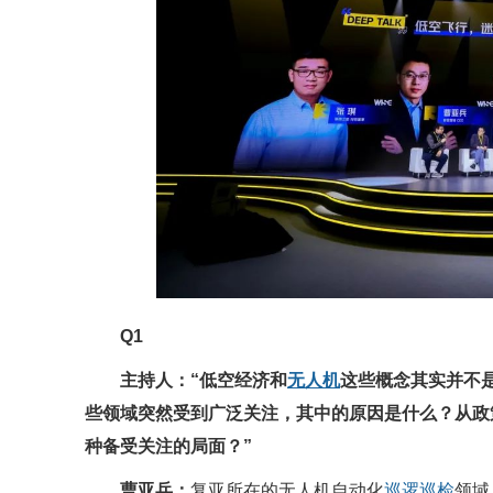
Q1
主持人：“低空经济和
无人机
这些概念其实并不
些领域突然受到广泛关注，其中的原因是什么？从政
种备受关注的局面？”
曹亚兵：
复亚所在的无人机自动化
巡逻
巡检
领域