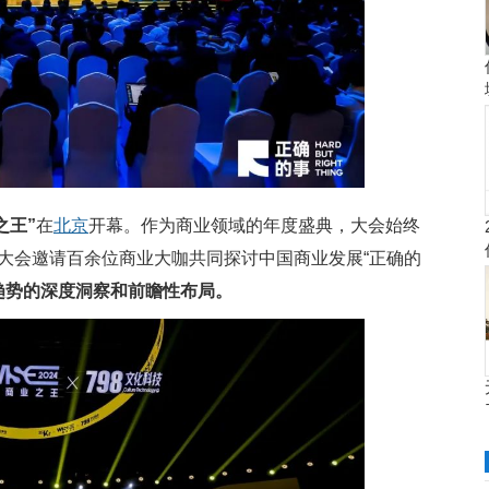
业之王”
在
北京
开幕。作为商业领域的年度盛典，大会始终
大会邀请百余位商业大咖共同探讨中国商业发展“正确的
趋势的深度洞察和前瞻性布局。