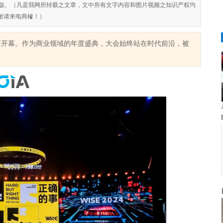
对侵权盗版。（凡是我网所转载之文章，文中所有文字内容和图片视频之知识产权均
敬请来电商榷！）
王”在北京开幕。作为商业领域的年度盛典，大会始终站在时代前沿，被