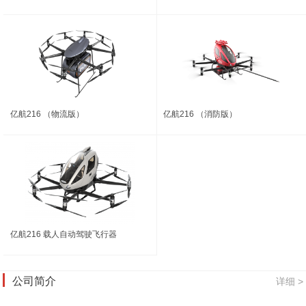
亿航216 （物流版）
亿航216 （消防版）
亿航216 载人自动驾驶飞行器
公司简介
详细 >