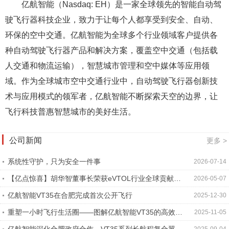
亿航智能（Nasdaq: EH）是一家全球领先的智能自动驾
驶飞行器科技企业，致力于让每个人都享受到安全、自动、
环保的空中交通。亿航智能为全球多个行业领域客户提供各
种自动驾驶飞行器产品和解决方案，覆盖空中交通（包括载
人交通和物流运输），智慧城市管理和空中媒体等应用领
域。作为全球城市空中交通行业中，自动驾驶飞行器创新技
术与应用模式的领军者，亿航智能不断探索天空的边界，让
飞行科技普惠智慧城市的美好生活。
公司新闻
更多 >
系统性守护，只为安全一件事
2026-07-14
【亿点惊喜】胡华智董事长荣获eVTOL行业全球贡献
2026-05-07
奖，亿航智能创新发展获赞誉
亿航智能VT35在合肥完成首次公开飞行
2025-12-30
重塑一小时飞行生活圈——图解亿航智能VT35的高效运
2025-11-05
营