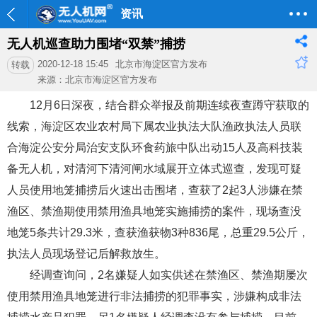
资讯
无人机巡查助力围堵“双禁”捕捞
2020-12-18 15:45
北京市海淀区官方发布
转载
来源：北京市海淀区官方发布
12月6日深夜，结合群众举报及前期连续夜查蹲守获取的
线索，海淀区农业农村局下属农业执法大队渔政执法人员联
合海淀公安分局治安支队环食药旅中队出动15人及高科技装
备无人机，对清河下清河闸水域展开立体式巡查，发现可疑
人员使用地笼捕捞后火速出击围堵，查获了2起3人涉嫌在禁
渔区、禁渔期使用禁用渔具地笼实施捕捞的案件，现场查没
地笼5条共计29.3米，查获渔获物3种836尾，总重29.5公斤，
执法人员现场登记后解救放生。
经调查询问，2名嫌疑人如实供述在禁渔区、禁渔期屡次
使用禁用渔具地笼进行非法捕捞的犯罪事实，涉嫌构成非法