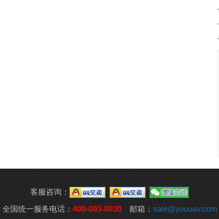
客服咨询：
全国统一服务电话：
400-003-8030
邮箱：
sale@youuav.com