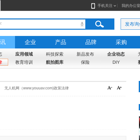
手机关注
我的办公
发布询
讯
企业
产品
品牌
采购
态
应用领域
科技探索
新品发布
企业动态
律
教育培训
航拍图库
保险
DIY
无人机网（www.youuav.com)政策法律