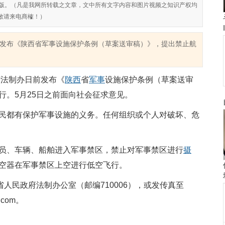
对侵权盗版。（凡是我网所转载之文章，文中所有文字内容和图片视频之知识产权均
敬请来电商榷！）
发布《陕西省军事设施保护条例（草案送审稿）》，提出禁止航
府法制办日前发布《
陕西
省
军事
设施保护条例（草案送审
行。5月25日之前面向社会征求意见。
民都有保护军事设施的义务。任何组织或个人对破坏、危
员、车辆、船舶进入军事禁区，禁止对军事禁区进行
摄
空器在军事禁区上空进行低空飞行。
人民政府法制办公室（邮编710006），或发传真至
.com。