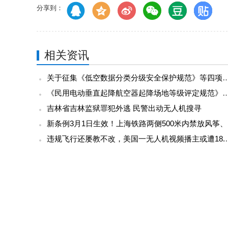
分享到：
相关资讯
关于征集《低空数据分类分级安全保护规范》等四项低空领
《民用电动垂直起降航空器起降场地等级评定规范》（T/AOPA 
吉林省吉林监狱罪犯外逃 民警出动无人机搜寻
新条
违规飞行还屡教不改，美国