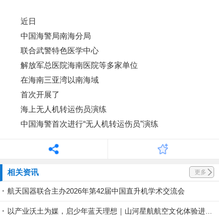
交付高峰期。4月以来，驼航科技先后向科研机构、消防相关
单位完成交付，消防场景规模化应用按下“加速键”。
交付 | “驼峰”500H无人直升机批量交付，消防场景规模
化应用按下加速键
09 政企携手·共启新程｜广州城投莅临科比特考
察交流，深化战略合作，共拓低空经济新蓝海