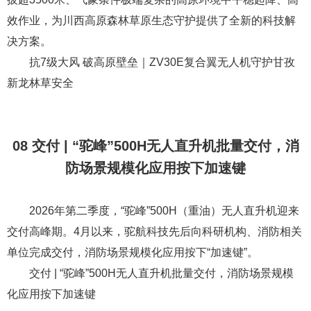
近日，北京卓翼智能科技有限公司（以下简称“卓翼智
能”）自主研发的ZV30E复合翼无人机系统，在四川甘孜藏族
自治州新龙县顺利开展森林草原巡护作业。该机型在平均海
拔超3500米、气象条件极端复杂的高原环境中平稳起降、高
效作业，为川西高原森林草原生态守护提供了全新的科技解
决方案。
抗7级大风 破高原壁垒｜ZV30E复合翼无人机守护甘孜
新龙林草安全