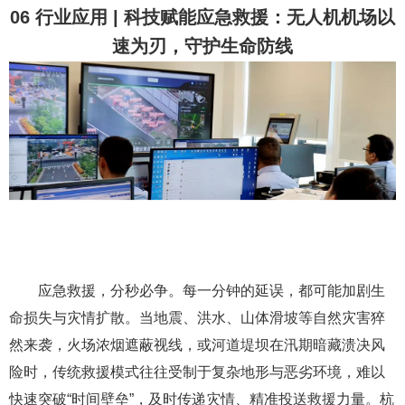
06 行业应用 | 科技赋能应急救援：无人机机场以
速为刃，守护生命防线
应急救援，分秒必争。每一分钟的延误，都可能加剧生
命损失与灾情扩散。当地震、洪水、山体滑坡等自然灾害猝
然来袭，火场浓烟遮蔽视线，或河道堤坝在汛期暗藏溃决风
险时，传统救援模式往往受制于复杂地形与恶劣环境，难以
快速突破“时间壁垒”，及时传递灾情、精准投送救援力量。杭