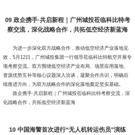
08 交付 | “驼峰”500H无人直升机批量交付，消
防场景规模化应用按下加速键
2026年第二季度，“驼峰”500H（重油）无人直升机迎来