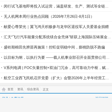
为进一步深化双方战略合作，推动低空经济产业落地见
效，5月12日，广州城投集团一行领导莅临科比特航空开展专
项考察交流。双方围绕低空经济产业布局、场景应用落地、
资源优势互补等核心议题深入洽谈，凝聚合作共识，明确后
续推进方向，为双方战略合作的深化落地奠定坚实基础。
政企携手·共启新程｜广州城投莅临科比特考察交流，深
化战略合作，共拓低空经济新蓝海
10 中国海警首次进行“无人机转运伤员”演练
近日