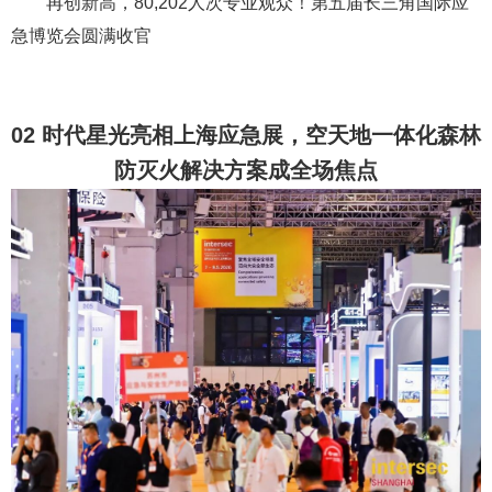
再创新高，80,202人次专业观众！第五届长三角国际应
急博览会圆满收官
02 时代星光亮相上海应急展，空天地一体化森林
防灭火解决方案成全场焦点