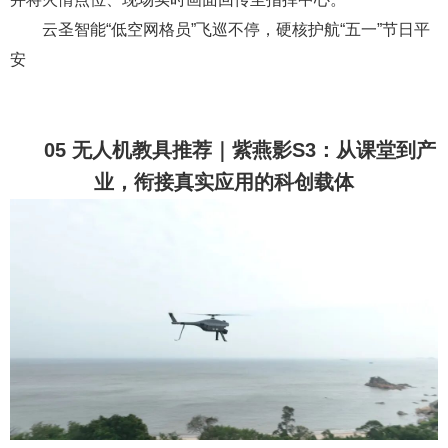
云圣智能“低空网格员”飞巡不停，硬核护航“五一”节日平
安
05 无人机教具推荐｜紫燕影S3：从课堂到产
业，衔接真实应用的科创载体