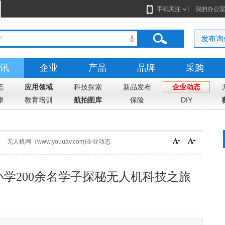
手机关注
我的办公
发布询
讯
企业
产品
品牌
采购
态
应用领域
科技探索
新品发布
企业动态
律
教育培训
航拍图库
保险
DIY
无人机网（www.youuav.com)企业动态
学200余名学子探秘无人机科技之旅