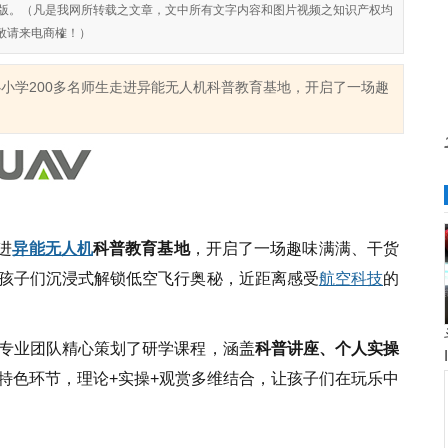
对侵权盗版。（凡是我网所转载之文章，文中所有文字内容和图片视频之知识产权均
敬请来电商榷！）
小学200多名师生走进异能无人机科普教育基地，开启了一场趣
进
异能
无人机
科普教育基地
，开启了一场趣味满满、干货
孩子们沉浸式解锁低空飞行奥秘，近距离感受
航空科技
的
专业团队精心策划了研学课程，涵盖
科普讲座、个人实操
特色环节，理论+实操+观赏多维结合，让孩子们在玩乐中