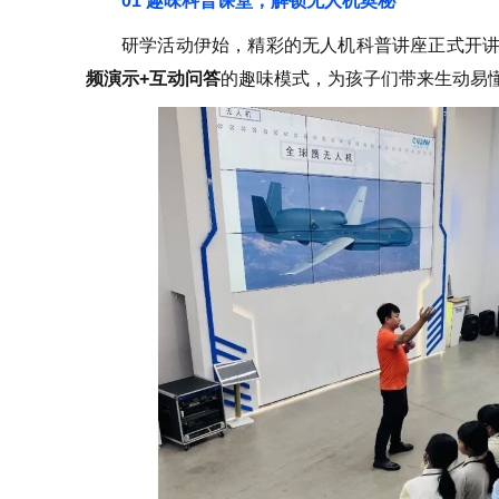
01 趣味科普课堂，解锁无人机奥秘
研学活动伊始，精彩的无人机科普讲座正式开
频演示+互动问答
的趣味模式，为孩子们带来生动易