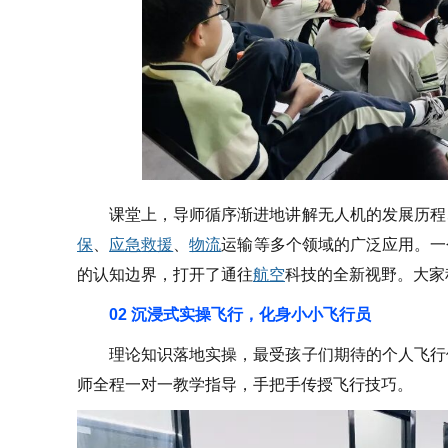
课堂上，导师循序渐进地讲解无人机的发展历程
保
、
应急
救援
、
物流
运输等多个领域的广泛应用。一
的认知边界，打开了通往
航空
科技的全新视野。大家
02 沉浸式实操飞行，化身小小飞行员
理论知识落地实操，最受孩子们期待的个人飞行
师全程一对一教学指导，手把手传授飞行技巧。