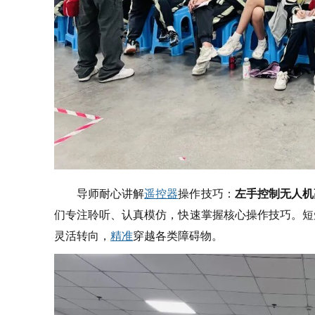
导师耐心讲解
遥控器
操作技巧：
左手控制无人机
们专注聆听、认真模仿，快速掌握核心操作技巧。短
灵活转向，
精准
穿越各类障碍物。