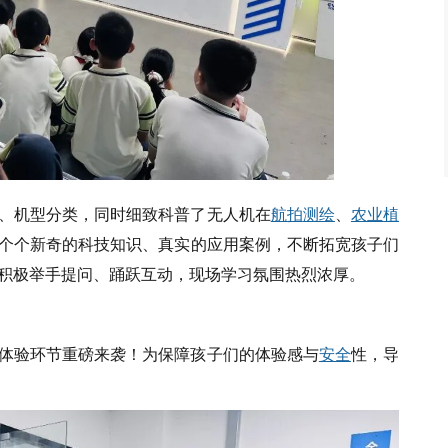
、机型分类，同时细致科普了无人机在
航拍
测绘
、
农业
植
个个新奇的科技知识、真实的应用案例，不断拓宽孩子们
积极举手提问、踊跃互动，现场学习氛围热烈浓厚。
体验环节重磅来袭！为保障孩子们的体验感与
安全
性，导