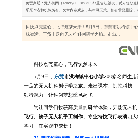
免责声明：
无人机网（www.youuav.com)尊重合法版权，反
系原作者和机构所有。文章内容观点，与本网无关。如有需要删除，
科技点亮童心，飞行筑梦未来！5月9日，东莞市洪梅镇中心
味满满、干货十足的无人机科创研学之旅。走出...
科技点亮童心，飞行筑梦未来！
5月9日，
东莞
市洪梅镇中心小学
200多名师生走
十足的无人机科创研学之旅。走出课本、拥抱科技，
独特魅力，让科创梦想乘风起飞！
为让同学们收获高质量的研学体验，异能无人机
飞行、筷子无人机手工制作、专业特技飞行表演
四大
学习，在实践中成长！