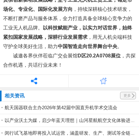
场化、专业化、国际化发展方向
，持续深耕核心技术研发，
不断打磨产品与服务体系，全力打造具备全球核心竞争力的
工业无人机品牌。
以科技赋能产业，以实力对话世界，始终
紧扣国家发展战略，深耕行业发展需求
，用无人机尖端科技
守护全球美好生活，助力
中国智造走向世界舞台中央
。
诚邀各界伙伴莅临广交会展馆
D区20.2A0708展位
，共探
合作机遇，共话行业未来！
相关资讯
更多
航天国器联合主办2026年第42届中国直升机学术交流会
以产业沃土为媒，启少年蓝天理想｜山河星航航空文化体验进行中
闵行试飞基地即将投入试运营，涵盖研发、生产、测试等全链条丨低空应用