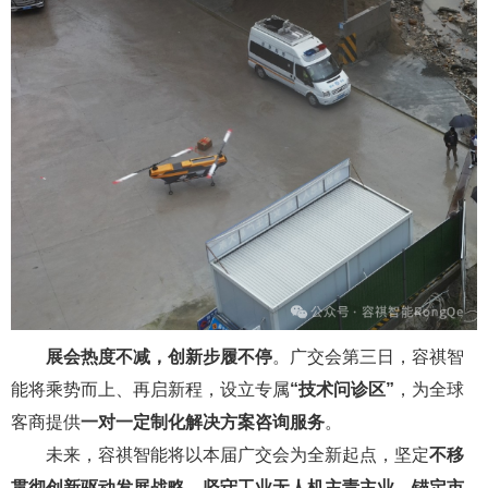
展会热度不减，创新步履不停
。广交会第三日，容祺智
能将乘势而上、再启新程，设立专属
“技术问诊区”
，为全球
客商提供
一对一定制化解决方案咨询服务
。
未来，容祺智能将以本届广交会为全新起点，坚定
不移
贯彻创新驱动发展战略，坚守工业无人机主责主业，锚定市