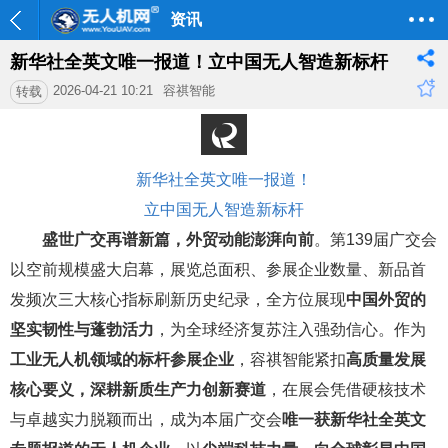
资讯
新华社全英文唯一报道！立中国无人智造新标杆
2026-04-21 10:21
容祺智能
转载
新华社全英文唯一报道！
立中国无人智造新标杆
盛世广交再谱新篇，外贸动能澎湃向前
。第139届广交会
以空前规模盛大启幕，展览总面积、参展企业数量、新品首
发频次三大核心指标刷新历史纪录，全方位展现
中国外贸的
坚实韧性与蓬勃活力
，为全球经济复苏注入强劲信心。作为
工业无人机领域的标杆参展企业
，容祺智能紧扣
高质量发展
核心要义，深耕新质生产力创新赛道
，在展会凭借硬核技术
与卓越实力脱颖而出，成为本届广交会
唯一获新华社全英文