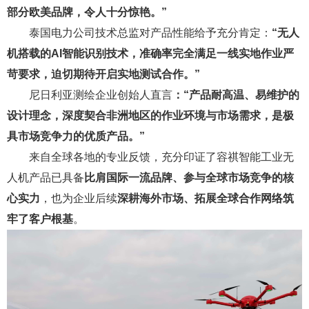
部分欧美品牌，令人十分惊艳。”
泰国电力公司技术总监对产品性能给予充分肯定：
“无人
机搭载的AI智能识别技术，准确率完全满足一线实地作业严
苛要求，迫切期待开启实地测试合作。”
尼日利亚测绘企业创始人直言
：“产品耐高温、易维护的
设计理念，深度契合非洲地区的作业环境与市场需求，是极
具市场竞争力的优质产品。”
来自全球各地的专业反馈，充分印证了容祺智能工业无
人机产品已具备
比肩国际一流品牌、参与全球市场竞争的核
心实力
，也为企业后续
深耕海外市场、拓展全球合作网络筑
牢了客户根基
。