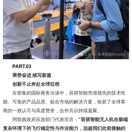
PART.03
乘势奋进,续写新篇
创新不止奔赴全球征程
在密集的国际商务洽谈中，容祺智能凭借领先的技术性
能、可靠的产品品质、贴合市场的解决方案，收获了全球客
商的一致认可与高度赞誉，合作共识持续凝聚。
阿联酋政府应急部门代表坦言：
“容祺智能无人机在极端
复杂环境下的飞行稳定性与作业能力，远超我们此前接触的