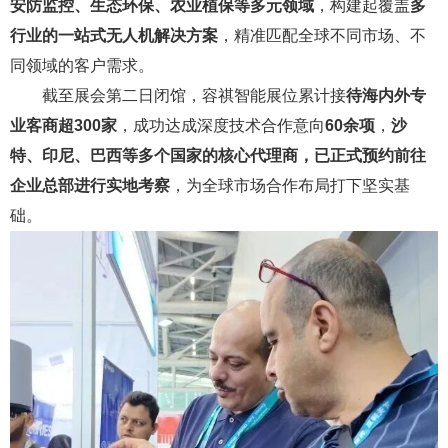
安防监控、生态环保、农业植保等多元领域
，构建起覆盖
多
行业的一站式无人机解决方案
，精准匹配全球不同市场、不
同领域的客户需求。
截至展会第二日闭馆，容祺智能展位累计接
待海内外专
业客商超300家
，成功达成深度技术合作意向
60余项
，
沙
特、印尼、巴西等多个国家的核心代理商，已正式预约前往
企业总部进行实地考察
，为全球市场合作布局打下坚实基
础。