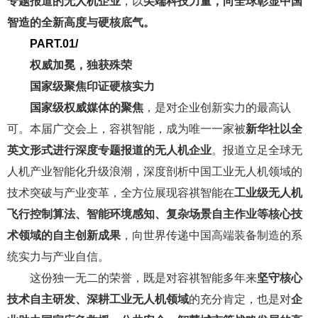
专题报道的无人机企业
，以
尖端科技力量，向全球彰显中国
智造的全新高度与硬核底气。
PART.01/
权威加冕，独获殊荣
国家级聚焦印证硬核实力
国家级权威媒体的聚焦
，是对企业创新实力的最高认
可。本届广交会上，容祺智能，成为唯一一家被
新华社以全
英文形式进行深度专题报道的无人机企业
。报道立足全球无
人机产业智能化升级浪潮，深度剖析中国工业无人机领域的
技术突破与产业变革，全方位展现容祺智能在
工业级无人机
飞行控制算法、智能环境感知、复杂场景自主作业等核心技
术领域的自主创新成果
，向世界传递中国高端装备制造的系
统实力与产业自信。
这份独一无二的荣誉，既是对容祺智能多年来
坚守核心
技术自主研发、深耕工业无人机领域
的充分肯定，也是对
企