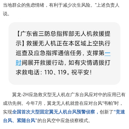
当地群众的焦虑情绪，有利于减少次生风险。”上述负责人
说。
翼龙-2H应急救灾型无人机在广东台风应对中的应用已有
成功先例。今年7月，
翼龙无人机
就曾在应对台风“韦帕”时，
实现
全国首次大型
固定翼无人机
台风预警侦察，
创新了
“竞速
台风、紧随台风”
的台风空中应急侦察模式。