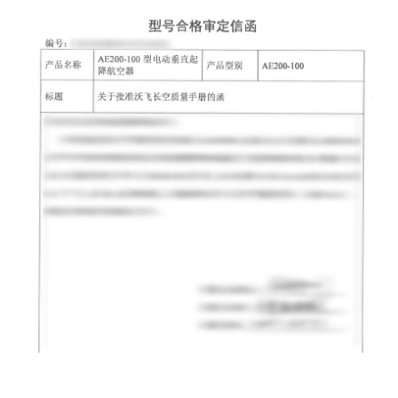
生产许可证（PC）
是局方颁发用以表明允许按照经批准