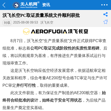
资讯
沃飞长空PC取证质量系统文件顺利获批
2025-08-08 09:53
沃飞长空
转载
8月7日，沃飞长空“生产质量系统”文件正式获得PC审查
组批准，标志着
公司PC取证完成阶段性的实质性里程碑
。后
续，将以民航规章为基准，有序推进生产质量体系试运行与
现场审查工作。
这是沃飞长空响应低空经济发展需求，依据适航审定相
关政策和程序，综合考量AE200型号合格TC审定与生产许可
PC审定
并行可行性
，取得的重要成果。
此次文件获批，有力保证生产制造的AE200航空器：
始
终符合经批准的设计，始终处于安全可用状态
，为后续产品
批量生产奠定坚实基础。