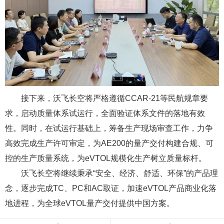
接下来，沃飞长空将严格遵循CCAR-21等民航规章要
求，启动质量体系试运行，全面验证体系文件的落地有效
性。同时，在试运行基础上，筹备生产现场审查工作，力争
高效完成生产许可审定，为AE200的量产交付构建合规、可
控的生产质量系统，为eVTOL规模化生产树立质量标杆。
沃飞长空将继续秉承“安全、经济、舒适、环保”的产品理
念，逐步完成TC、PC和AC取证，加速eVTOL产品商业化落
地进程，为全球eVTOL量产交付提供中国方案。