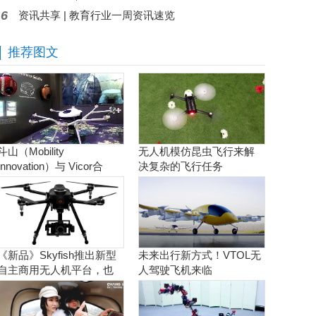
6
资讯共享 | 教育行业一周资讯速览
推荐图文
斗山（Mobility
无人机模仿昆虫飞行来解
Innovation）与 Vicor合
决复杂的飞行任务
作。实现商用氢燃料电池
无人机
《新品》Skyfish推出新型
未来出行新方式！VTOL无
自主商用无人机平台，也
人驾驶飞机来临
可搭载Sony Alpha相机