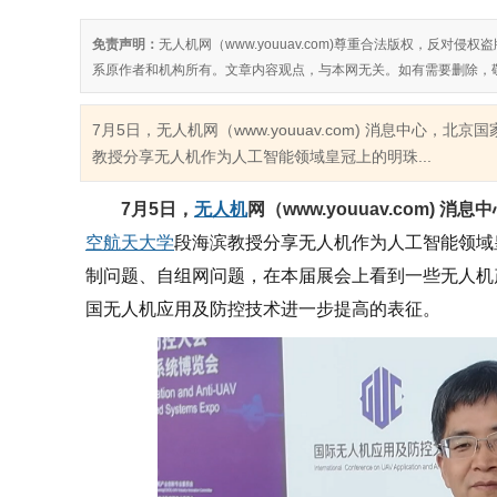
免责声明：
无人机网（www.youuav.com)尊重合法版权，反
系原作者和机构所有。文章内容观点，与本网无关。如有需要删除，
7月5日，无人机网（www.youuav.com) 消息中心
教授分享无人机作为人工智能领域皇冠上的明珠...
7月5日，
无人机
网（www.youuav.com) 消息
空航天大学
段海滨教授
分享
无人机作为人工智能领域
制问题、自组网问题，在本届展会上看到一些无人机
国无人机应用及防控技术进一步提高的表征。