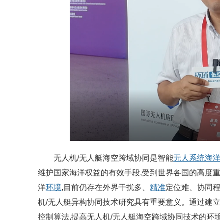
无人机
/无人艇海空跨域协同是智能
无人系统
海
维护国家海洋权益的有效手段,受到世界各国的高度重
洋
环境
,目前仍存在外界干扰多、
精准
定位难、协同程
机/无人艇异构协同技术研究具有重要意义。通过建
控制算法,提高无人机/无人艇海空跨域协同技术的环