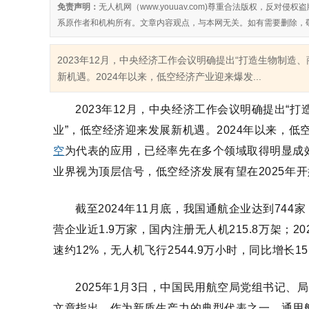
免责声明：
无人机网（www.youuav.com)尊重合法版权，反
系原作者和机构所有。文章内容观点，与本网无关。如有需要删除，
2023年12月，中央经济工作会议明确提出“打造生物制
新机遇。2024年以来，低空经济产业迎来爆发...
2023年12月，中央经济工作会议明确提出
业”，低空经济迎来发展新机遇。2024年以来，
空
为代表的应用，已经率先在多个领域取得明显成效
业界视为顶层信号，低空经济发展有望在2025年
截至
2024年11月底，我国通航企业达到744
营企业近1.9万家，国内注册无人机215.8万架；2
速约12%，无人机飞行2544.9万小时，同比增长15
2025年1月3日，中国民用航空局党组书记
文章指出，作为新质生产力的典型代表之一，通用