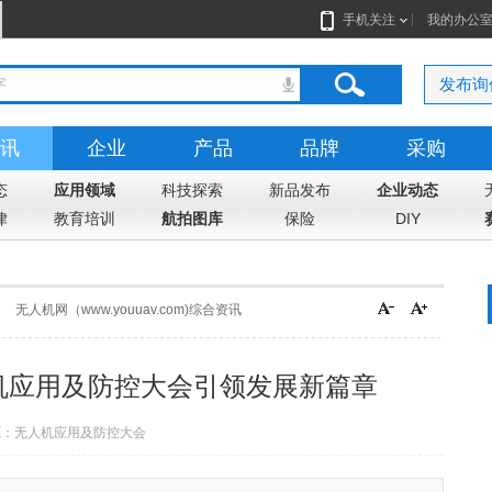
手机关注
我的办公
发布询
讯
企业
产品
品牌
采购
态
应用领域
科技探索
新品发布
企业动态
律
教育培训
航拍图库
保险
DIY
无人机网（www.youuav.com)综合资讯
人机应用及防控大会引领发展新篇章
源：无人机应用及防控大会