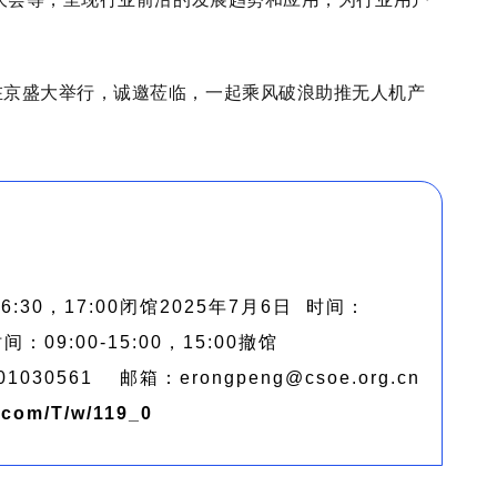
大会在京盛大举行，诚邀莅临，一起乘风破浪助推无人机产
6:30，17:00闭馆
2025年7月6日 时间：
间：09:00-15:00，15:00撤馆
01030561
邮箱：erongpeng@csoe.org.cn
r.com/T/w/119_0