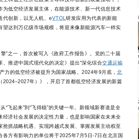
作为低空经济发展主体，在能源技术、新一代信息技术
迭代创新，以无人机、e
VTOL
研发应用为代表的新能
有望达到万亿级市场规模，将迎来像新能源汽车一样实
长引擎”之一，首次被写入《政府工作报告》。党的二十届
革、推进中国式现代化的决定》提出“深化综合
交通运输
产力的低空经济被提升为国家战略。2024年9月底，
北
024–2027年）》，开启了首都低空经济发展的新篇
济从“飞起来”到“飞得稳”的关键一年。新领域新赛道是全
来经济社会发展的决定性力量，也是影响国家在未来全
家抢抓战略机遇、实现跨越式发展、掌握发展主动权至
合各方有影响力的单位将于
2025年7月5日-7日在北京国