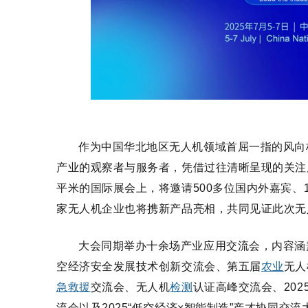
作为中国华北地区无人机领域首屈一指的风向
产业的观察者与服务者，凭借过往清晰呈现的关注
平米的国际展会上，将邀请500多位国内外嘉宾、
家无人机企业也将携新产品亮相，共同见证此次无
大会同期举办十余场产业应用交流会，内容涵
空经济安全发展技术创新交流会、第五届
农业
无人
急
救援
交流会、无人机
检测
认证高峰交流会、20
流会以及2025“低空经济×智能制造”产才协同