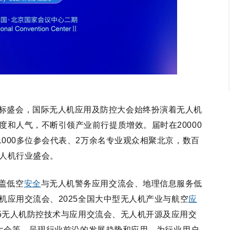
标盛会，国际无人机应用及防控大会始终扮演着无人机
度和人气，不断引领产业前行提质增效。届时在
20000
1000多位参会代表、2万余名专业观众相聚北京，数百
人机行业盛会。
盖低空
安全
与无人机警务应用交流会、地理信息服务低
机应用交流会、
2025全国大中型无人机产业与航空
应
25无人机防控技术与应用交流会、无人机开源及应用交
交流大会等，呈现行业前沿的发展趋势和应用，为行业用户