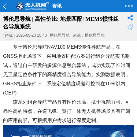
资讯
博伦思导航 | 高性价比: 地景匹配+MEMS惯性组
合导航系统
2025-05-23 15:43
博伦思导航
来源：博伦思导航
转载
基于
博伦思导航NAV100 MEMS惯性导航产品，在
GNSS拒止场景下，采用地景匹配方案进行组合导航实飞测
试，通过自主研发的多源信息融合算法，成功实现了长时间
无卫星定位条件下的高精度组合导航能力。实测数据表明，
GNSS拒止条件下，系统
定位精度
误差可控制在10米以内
(CEP)。
该系列组合导航产品具有性价比高、抗干扰能力强、可
靠性高的特点，在
巡飞弹
、察打一体无人机等场景具有广阔
的应用前景。可根据用户需求进行深度定制。