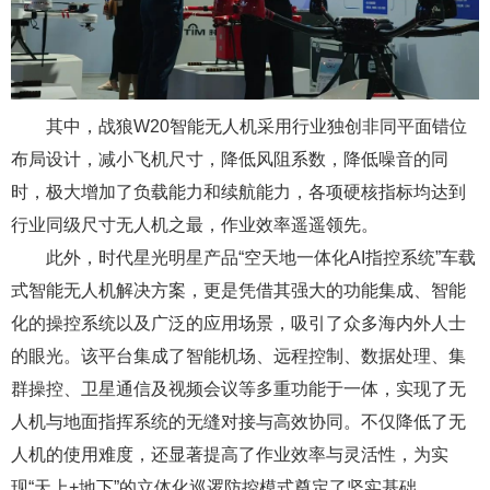
其中，战狼W20智能无人机采用行业独创非同平面错位
布局设计，减小飞机尺寸，降低风阻系数，降低噪音的同
时，极大增加了负载能力和续航能力，各项硬核指标均达到
行业同级尺寸无人机之最，作业效率遥遥领先。
此外，时代星光明星产品“空天地一体化AI指控系统”车载
式智能无人机解决方案，更是凭借其强大的功能集成、智能
化的操控系统以及广泛的应用场景，吸引了众多海内外人士
的眼光。该平台集成了智能机场、远程控制、数据处理、集
群操控、卫星通信及视频会议等多重功能于一体，实现了无
人机与地面指挥系统的无缝对接与高效协同。不仅降低了无
人机的使用难度，还显著提高了作业效率与灵活性，为实
现“天上+地下”的立体化巡逻防控模式奠定了坚实基础。