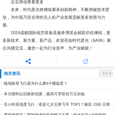
左右滑动查看更多
未来，时代星光将继续秉承创新精神，不断突破技术壁
垒，为中国乃至全球的无人机产业发展贡献更多智慧与力
量。
2024成都国际低空装备及服务博览会精彩仍在继续，更
多新技术、新方案、新产品，欢迎莅临时代星光（6A06）展
位沟通交流，邀您一起为行业发声，为产业赋能！
相关资讯
更多
陆地航母飞行器为什么要6个螺旋桨？
本月限时以旧换新优惠，最高可享双份万元补贴
百小时高强度飞行，谁是七月王牌飞手 TOP1？极目 J160 王牌飞手第一赛段荣耀揭晓！