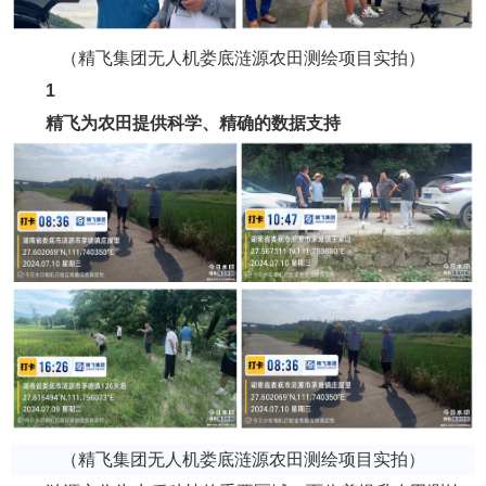
（精飞集团无人机娄底涟源农田测绘项目实拍）
1
精飞为农田提供科学、精确的数据支持
（精飞集团无人机娄底涟源农田测绘项目实拍）