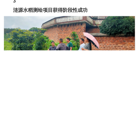
3
涟源水稻测绘项目获得阶段性成功