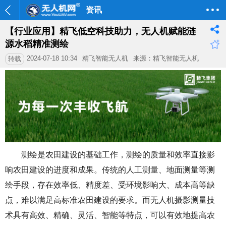
资讯
【行业应用】精飞低空科技助力，无人机赋能涟
源水稻精准测绘
2024-07-18 10:34
精飞智能无人机
来源：精飞智能无人机
转载
测绘是农田建设的基础工作，测绘的质量和效率直接影
响农田建设的进度和成果。
传统的人工测量、地面测量等测
绘手段，存在效率低、精度差、受环境影响大、成本高等缺
点，难以满足高标准农田建设的
要求。
而无人机摄影测量技
术具有高效、精确、灵活、智能等特点，可以有效地提高农