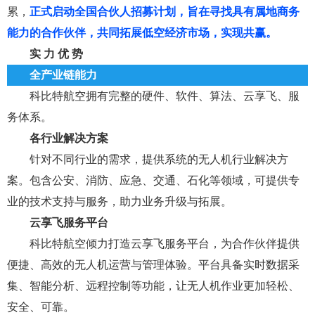
累，
正式启动全国合伙人招募计划，旨在寻找具有属地商务
能力的合作伙伴，共同拓展低空经济市场，实现共赢
。
实 力 优 势
全产业链能力
科比特航空拥有完整的硬件
、软件、算法、云享飞、服
务
体系。
各行业解决方案
针对不同行业的需求，提供系统的无人机行业解决方
案。包含公安、消防、应急、交通、石化等领域
，可提供专
业的技术支持与服务，助力业务升级与拓展。
云享飞服务平台
科比特航空倾力打造云享飞服务平台，为合作伙伴提供
便捷、高效的无人机运营与管理体验。平台具备实时数据采
集、智能分析、远程控
制等功能，让无人机作业更加轻松、
安全、可靠。