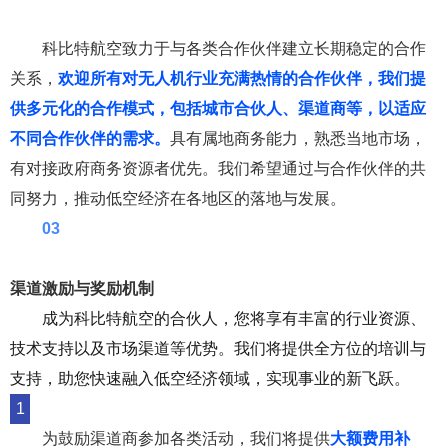
合伙人招募要求
科比特航空致力于与各类合作伙伴建立长期稳定的合作
关系，
欢迎所有对无人机行业充满热情的合作伙伴，我们提
供多元化的合作模式，包括城市合伙人、渠道商等，以适应
不同合作伙伴的需求。
具有属地商务能力，熟悉当地市场，
有对接政府商务资源者优先。
我们希望通过与合作伙伴的共
同努力，推动低空经济在各地区的落地与发展。
0
3
渠道激励与奖励机制
成为科比特
航空
的合伙人，您将享有丰富的行业资源、
技术支持以及市场渠道等优势。
我们将提供全方位的培训与
支持，助您快速融入低空经济领域，实现事业的新飞跃
。
1
为鼓励渠道商参加各类活动，我们将提供
大额费用补