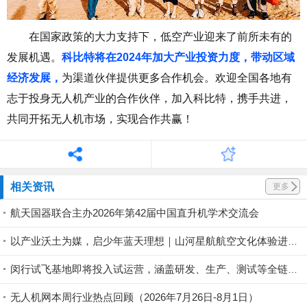
在国家政策的大力支持下，低空产业迎来了前所未有的
发展机遇。
科比特将在
2024
年加大产业投资力度，带动区域
经济发展，
为渠道伙伴提供更多合作机会。欢迎全国各地有
志于投身无人机产业的合作伙伴，加入科比特，
携
手共进，
共同开拓无人机市场，实现合作共赢！
相关资讯
更多
航天国器联合主办2026年第42届中国直升机学术交流会
以产业沃土为媒，启少年蓝天理想｜山河星航航空文化体验进行中
闵行试飞基地即将投入试运营，涵盖研发、生产、测试等全链条丨低空应用
无人机网本周行业热点回顾（2026年7月26日-8月1日）