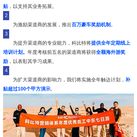
贴
，以支持其业务拓展。
2
为激励渠道商的发展，推出
百万豪车奖励机制
。
3
为提升渠道商的专业能力，科比特将
提供全年定期线上
培训计划。
年度考核前五名的渠道商将获得
全额
海外游奖
励
，以表彰其学习成果。
4
为扩大渠道商的影响力，我们将实施全年触达计划，
补
贴超过100个甲方演示
。