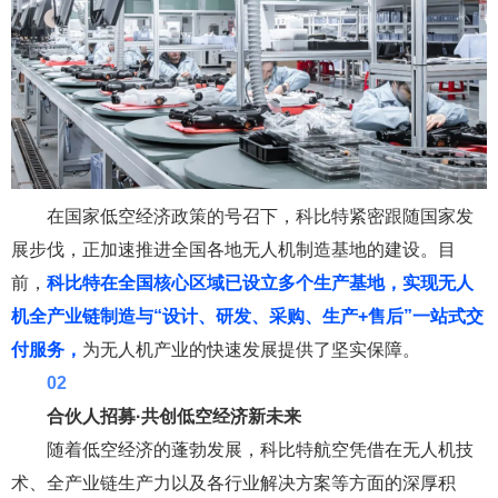
在国家低空经济政策的号召下，科比特紧密跟随国家发
展步伐，正加速推进全国各地无人机制造基地的建设。目
前，
科比特在全国核心区域已设立多个生产基地，实现无人
机全产业链制造与“设计、研发、采购、生产+售后”一站式交
付服务，
为无人机产业的快速发展提供了坚实保障。
02
合伙人招募
·共创低空经济新未来
随着低空经济的蓬勃发展，科比特航空凭借在
无人机技
术
、全产业链生产力以及各行业解决方案等方面的深厚积