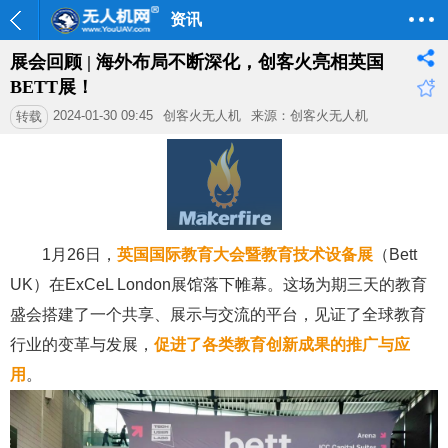
资讯
展会回顾 | 海外布局不断深化，创客火亮相英国
BETT展！
2024-01-30 09:45
创客火无人机
来源：创客火无人机
转载
1月26日，
英国国际教育大会暨教育技术设备展
（Bett
UK）在
ExCeL London
展馆落下帷幕。这场为期三天的教育
盛会搭建了一个共享、展示与交流的平台，见证了全球教育
行业的变革与发展，
促进了各类教育创新成果的推广与应
用
。