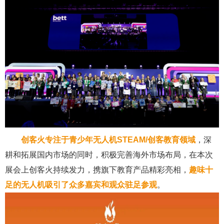
创客火专注于青少年无人机STEAM/创客教育领域
，深
耕和拓展国内市场的同时，积极完善海外市场布局，在本次
展会上创客火持续发力，携旗下教育产品精彩亮相，
趣味十
足的无人机吸引了众多嘉宾和观众驻足参观
。