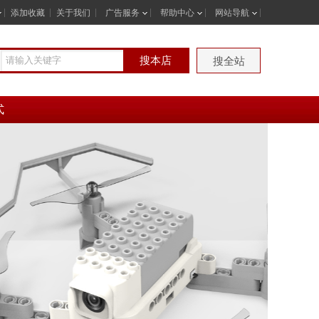
添加收藏
关于我们
广告服务
帮助中心
网站导航
搜本店
搜全站
式