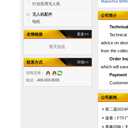
行业应用无人机
无人机配件
公司简介
电机
Technica
友情链接
更多>>
Technical
advice on desi
暂无信息.
from the colle
Order Inq
联系方式
详细>>
which will save
在线交谈：
Payment 
电话：
400-003-8030
Customer 
公司新闻
第二届202
速看！FTF
赛事回顾 |