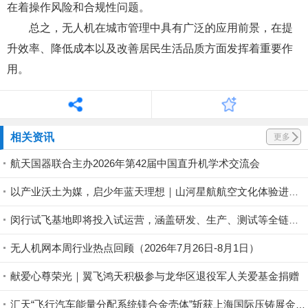
在着操作风险和合规性问题。
总之，无人机在城市管理中具有广泛的应用前景，在提
升效率、降低成本以及改善居民生活品质方面发挥着重要作
用。
相关资讯
更多
航天国器联合主办2026年第42届中国直升机学术交流会
以产业沃土为媒，启少年蓝天理想｜山河星航航空文化体验进行中
闵行试飞基地即将投入试运营，涵盖研发、生产、测试等全链条丨低空应用
无人机网本周行业热点回顾（2026年7月26日-8月1日）
献爱心尊荣光｜翼飞鸿天积极参与龙华区退役军人关爱基金捐赠
汇天“飞行汽车能量分配系统镁合金壳体”斩获上海国际压铸展金奖铸件荣誉