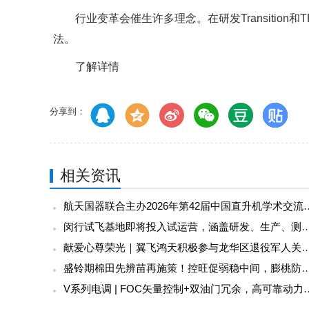
行业变革会催生许多理念。在研发Transition
法。
了解详情
分享到：
相关资讯
航天国器联合主办2026年第
闵行试飞基地即将投入试运营，涵盖研发、生产、测试
献爱心尊荣光｜翼飞鸿天积极参与龙华区退役
盛铃期棉田先辨苗再施策！控旺促弱稳中间
V系列电调 | FOC矢量控制+双油门冗余