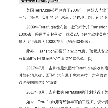
关于美国Terrafugia公司
美国Terrafugia公司创办于2006年，创始人毕业
一台可操作、实用的飞行汽车，能在地上跑，还能飞
2009年Terrafugia发布第一款飞行汽车Transiti
1300磅，采用固定起落架，载员2人（包含驾驶员在
最大飞行高度为10000英尺（约合3048米）。
此外，Transition还搭配了安全气囊、预紧
有紧急时刻可供车辆安全着陆的降落伞。[1]
2017年7月，吉利控股集团对Terrafugia的
时曾有消息称，因飞行汽车属于尖端科技，吉利收购Te
通过美国国防部的审查。
2017年8月，吉利收购Terrafugia的计划获得
如今，Terrafugia拥有经验丰富的工程师、