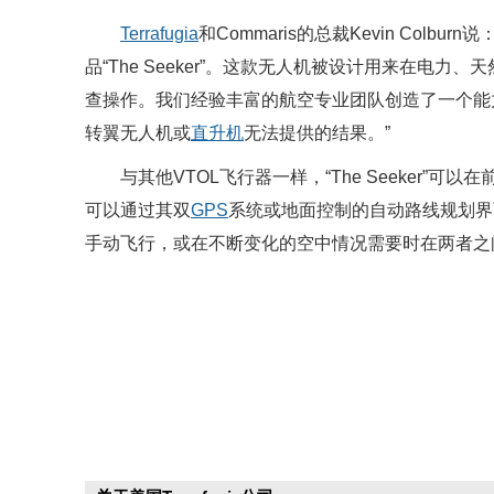
Terrafugia
和Commaris的总裁Kevin Colb
品“The Seeker”。这款无人机被设计用来在电力、
查操作。我们经验丰富的航空专业团队创造了一个能
转翼无人机或
直升机
无法提供的结果。”
与其他VTOL飞行器一样，“The Seeker
可以通过其双
GPS
系统或地面控制的自动路线规划界
手动飞行，或在不断变化的空中情况需要时在两者之