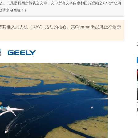
对侵权盗版。（凡是我网所转载之文章，文中所有文字内容和图片视频之知识产权均
敬请来电商榷！）
，将其推入无人机（UAV）活动的核心。其Commaris品牌正不遗余