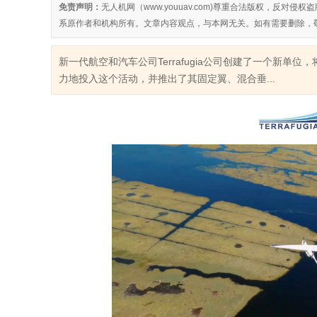
免责声明：
无人机网（www.youuav.com)尊重合法版权，反
系原作者和机构所有。文章内容观点，与本网无关。如有需要删除，
新一代航空和汽车公司Terrafugia公司创建了一个新单位
力地投入这个活动，并推出了其固定翼、混合垂...