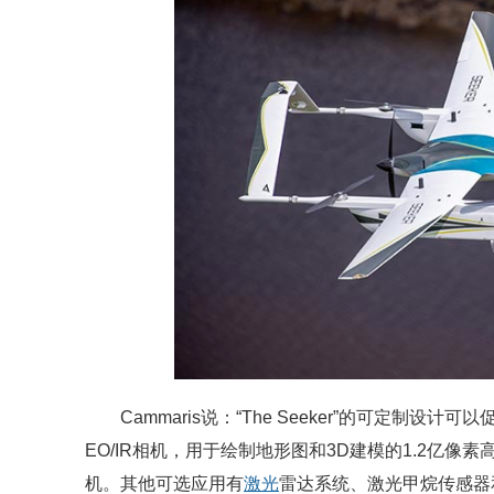
Cammaris说：“The Seeker”的可定制
EO/IR相机，用于绘制地形图和3D建模的1.2亿像
机。其他可选应用有
激光
雷达系统、激光甲烷传感器