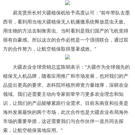
易克贤所长对大疆植保机给予高度认可：“前年带队去墨
西哥，看到用当地大疆植保无人机播撒系统释放昆虫天敌。
用生物的方法去制衡害虫。当时看到是我们国产的飞机觉得
很有自豪感。所以这次的合作必然是一个强强联合，通过双
方的合作努力，让航空植保取得显著成效。“
大疆农业全球营销总监陈韬表示：“大疆作为全球领先的
植保无人机品牌，随着应用推广和市场发展，也对我们的产
品提出更高的要求。农科院环植所师资力量雄厚，深耕农业
领域。我们还需要主动向专家前辈学习更多农业理念和知
识，让我们的产品能够紧跟行业需求。目前东南亚和拉美是
海外发展最快的两个市场，此次合作也是大疆农业布局海外
市场的重要举措，这还需要我们与合作伙伴一道共同去探
索，让航空植保落地应用。“