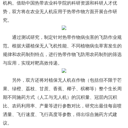
机构。借助中国热带农业科学院的科研资源和科研人才优
势，双方将在农业无人机应用于热带作物方面开展合作研
究。
通过测试研究，制定针对热带作物病虫害的飞防作业规
范。根据大疆植保无人飞机性能、不同植物病虫草害发生的
规律和农药制剂特点，进行热带作物飞防用农药制剂的筛选
与应用，实现对靶高效传递。
另外，双方还将对植保无人机在作物（包括但不限于芒
果、绿橙、荔枝、甘蔗、香蕉、椰子、槟榔等）整个生长周
期不同施药方式（人工与无人机）的沉积量、冠层内沉积
比、农药利用率、产量等进行参数对比，研究出最佳每亩喷
洒量、飞行速度、飞行高度等参数，得出综合施药方式建
议。