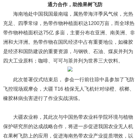
通力合作，助推果树飞防
海南地处中国我国最南端，属热带海洋季风气候，光热
充足、四季常绿，热带作物种植面积达1200万亩，而全球热
带作物种植面积达75亿 多亩，主要分布在亚洲、南美洲、非
洲和大洋洲。热带作物在国民经济中占有重要地位，如橡胶
是经济和国防建设的重要资源，与钢铁、石油、煤炭并列为
四大工业原料；咖啡、可可与茶并列为世界三大饮料。
此次签署仪式结束后， 参会一行前往琼中县参加了飞防
飞控现场观摩会，大疆 T16 植保无人飞机针对绿橙、槟榔、
橡胶林病虫害进行了作业实战演练。
大疆农业称，其此次与中国热带农业科学院环境与植物
保护研究所的达成战略合作，将进一步促进我国农业无人机
在果树飞防上的应用，促进海南热带农业产业提质增效，以