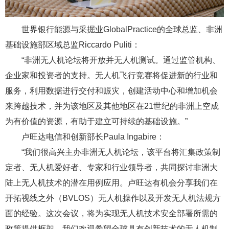
世界银行能源与采掘业GlobalPractice的全球总监、非洲
基础设施部区域总监Riccardo Puliti：
“非洲无人机论坛将开放并无人机测试。通过监管机构、
企业家和投资者的支持。无人机飞行竞赛将促进新的行业和
服务，利用数据进行交付和赈灾，创建活动中心和增加机会
来跨越技术，并为该地区及其他地区在21世纪的非洲上空成
为有价值的资源，有助于建立可持续的基础设施。”
卢旺达电信和创新部长Paula Ingabire：
“我们很高兴主办非洲无人机论坛，该平台将汇集政策制
定者、无人机爱好者、专家和行业领导者，共同探讨非洲大
陆上无人机技术的潜在用例应用。卢旺达有机会分享我们在
开拓视线之外（BVLOS）无人机操作以及开发无人机法规方
面的经验。这次会议，将为实现无人机技术安全部署所需的
政策提供框架。我们欢迎希望全球具有创新技术的无人机制