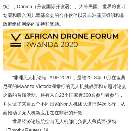
织），Danida（丹麦国际开发署）、大韩民国、世界粮食计
划署和联合国儿童基金会的合作伙伴以及非洲基层组织和非
政府组织网络的支持和赞助。
“非洲无人机论坛--ADF 2020”，是继2018年10月在坦桑
尼亚的Mwanza Victoria湖举行的无人机挑战赛和专题讨论会
之后的首届活动。将有来自23个国家近300名参与者参与，
并见证了来自五个不同国家的无人机团队进行34次飞行，从
而推动了无人机新应用在在非洲的开拓。
世界经济论坛航空与无人机部门负责人蒂莫西·罗特
（Timothy Reuter）说：