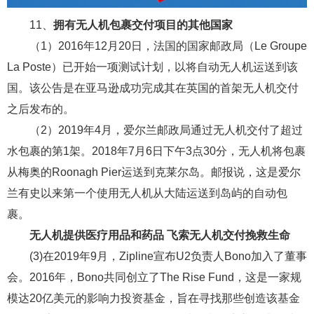
11、
拥有无人机包裹交付项目的其他国家
（1）2016年12月20日，法国的国家邮政局（Le Groupe
La Poste）已开始一项测试计划，以将自动无人机运送到该
国。该公告是在亚马逊成功完成其在英国的首架无人机交付
之后发布的。
（2）2019年4月，爱尔兰邮政局通过无人机交付了超过
水包裹的第1架。2018年7月6日下午3点30分，无人机将包裹
从梅奥的Roonagh Pier运送到克莱尔岛。邮报说，这是爱尔
兰有史以来第一个使用无人机从大陆运送到岛屿的自动包
裹。
无人机提供医疗用品和药品
飞索无人机交付挽救生命
(3)在2019年9月，Zipline宣布U2负责人Bono加入了董事
会。2016年，Bono共同创立了The Rise Fund，这是一家规
模达20亿美元的影响力投资基金，旨在寻找那些创造该基金