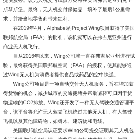
提供服务。该无人机交付试点方案将在美国弗吉尼亚州克里
斯琴斯堡。最终，无人机交付保健品，填补了最后1公里需
求，并给当地零售商带来红利。
在2019年4月，Alphabet的Project Wing项目获得了美国
联邦航空局（FAA）的批准，该机翼可以在弗吉尼亚州进行
商业无人机飞行。
自从2016年以来，Wing公司就一直在弗吉尼亚州进行试
验，最终获得美国联邦航空局（FAA）的授权，使其能够通
过Wing无人机为消费者提供食品或药品的空中快递。
Wing公司项目是一项自动交付无人机服务，旨在增加获
得货物的机会，减少城市的交通拥堵并帮助减轻可归因于货
物运输的CO2排放。Wing还开发了一种无人驾驶交通管理平
台，该平台将允许无人驾驶飞机绕过其他无人机，有人驾驶
飞机以及其他障碍物，如树木、建筑物和电线。
美国联邦航空局认证要求Wing公司提交证明其无人机包