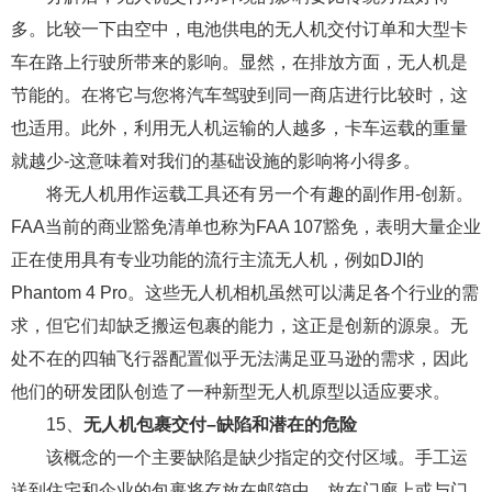
多。比较一下由空中，电池供电的无人机交付订单和大型卡
车在路上行驶所带来的影响。显然，在排放方面，无人机是
节能的。在将它与您将汽车驾驶到同一商店进行比较时，这
也适用。此外，利用无人机运输的人越多，卡车运载的重量
就越少-这意味着对我们的基础设施的影响将小得多。
将无人机用作运载工具还有另一个有趣的副作用-创新。
FAA当前的商业豁免清单也称为FAA 107豁免，表明大量企业
正在使用具有专业功能的流行主流无人机，例如DJI的
Phantom 4 Pro。这些无人机相机虽然可以满足各个行业的需
求，但它们却缺乏搬运包裹的能力，这正是创新的源泉。无
处不在的四轴飞行器配置似乎无法满足亚马逊的需求，因此
他们的研发团队创造了一种新型无人机原型以适应要求。
15、
无人机包裹交付–缺陷和潜在的危险
该概念的一个主要缺陷是缺少指定的交付区域。手工运
送到住宅和企业的包裹将存放在邮箱中，放在门廊上或与门