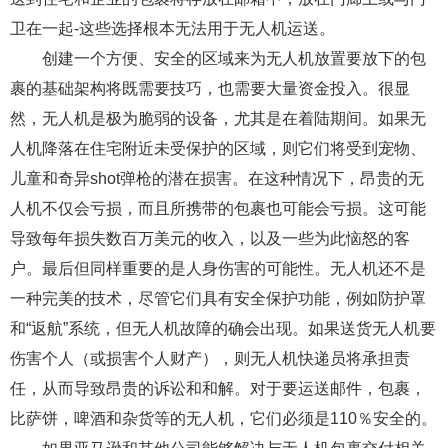
卫在一起-这些选择根本无法用于无人机运送。
创建一个方便、安全的区域来为无人机放置要放下的包
裹的基础架构将既需要技巧，也需要大量资金投入。很显
然，无人机是极为脆弱的设备，尤其是在着陆期间。如果无
人机降落在住宅附近未受保护的区域，则它们将受到宠物、
儿童和奇异shot弹枪的潜在损害。在这种情况下，昂贵的无
人机不仅会亏损，而且所携带的包裹也可能会亏损。这可能
导致每年损失数百万美元的收入，以及一些为此恼怒的客
户。最后但同样重要的是人身伤害的可能性。无人机还不是
一种完美的技术，尽管它们具有安全保护功能，例如防护罩
和“返航”系统，但无人机故障的确会出现。如果送货无人机要
伤害个人（或损害个人财产），则无人机快递员将承担责
任，从而导致昂贵的诉讼和和解。对于要运送邮件，包裹，
比萨饼，啤酒和杂货等的无人机，它们必须是110％安全的。