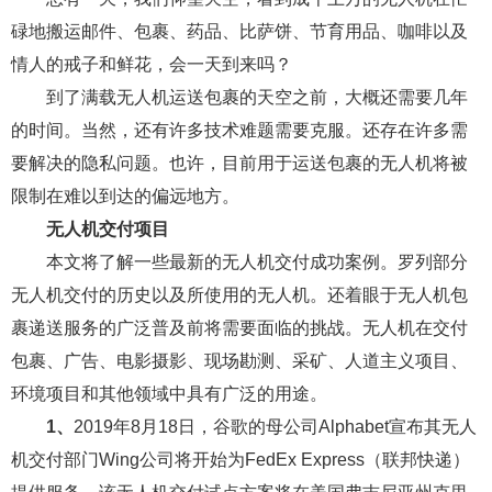
碌地搬运邮件、包裹、药品、比萨饼、节育用品、咖啡以及
情人的戒子和鲜花，会一天到来吗？
到了满载无人机运送包裹的天空之前，大概还需要几年
的时间。当然，还有许多技术难题需要克服。还存在许多需
要解决的隐私问题。也许，目前用于运送包裹的无人机将被
限制在难以到达的偏远地方。
无人机交付项目
本文将了解一些最新的无人机交付成功案例。罗列部分
无人机交付的历史以及所使用的无人机。还着眼于无人机包
裹递送服务的广泛普及前将需要面临的挑战。无人机在交付
包裹、广告、电影摄影、现场勘测、采矿、人道主义项目、
环境项目和其他领域中具有广泛的用途。
1、
2019年8月18日，谷歌的母公司Alphabet宣布其无人
机交付部门Wing公司将开始为FedEx Express（联邦快递）