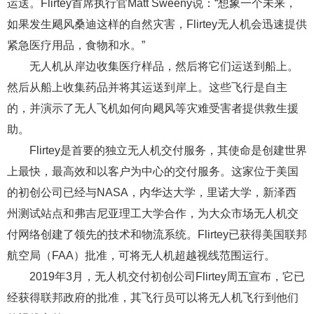
运送。Flirtey首席执行官Matt Sweeny说：“想象一个未来，
如果发生飓风桑迪这样的自然灾害，Flirtey无人机会迅速提供
紧急医疗用品，食物和水。”
无人机从岸边收集医疗样品，然后将它们运送到船上。
然后从船上收集药品并将其运送到岸上。这些飞行是自主
的，并演示了无人飞机如何向飓风等灾难受害者提供救生援
助。
Flirtey是首要的独立无人机交付服务，其使命是创建世界
上最快，最高效和以客户为中心的交付服务。这家位于美国
的初创公司已经与NASA，内华达大学，里诺大学，新泽西
州测试站点和弗吉尼亚理工大学合作，为大众市场无人机交
付网络创建了领先的技术和物流系统。Flirtey已获得美国联邦
航空局（FAA）批准，可将无人机超越视线范围运行。
2019年3月，无人机交付初创公司Flirtey周五宣布，它已
经获得联邦政府的批准，其飞行员可以将无人机飞行到他们