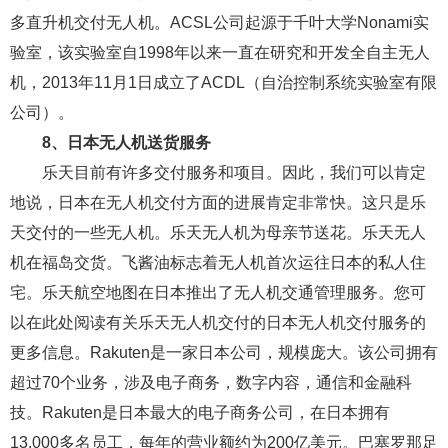
多直升机交付无人机。ACSL公司起源于千叶大学Nonami实
验室，该实验室自1998年以来一直在研究和开发全自主无人
机，2013年11月1日成立了ACDL（自治控制系统实验室有限
公司）。
8、日本无人机送货服务
乐天目前有许多交付服务和项目。因此，我们可以肯定
地说，日本在无人机交付方面的进展肯定非常快。这只是乐
天交付的一些无人机。乐天无人机为母亲节送花。乐天无人
机在福岛交货。飞酱油标志着无人机首次运往日本的私人住
宅。乐天航空地图在日本推出了无人机交通管理服务。您可
以在此处阅读有关乐天无人机交付的日本无人机交付服务的
更多信息。Rakuten是一家日本公司，规模庞大。该公司拥有
超过70个业务，涉及电子商务，数字内容，通信和金融科
技。Rakuten是日本最大的电子商务公司，在日本拥有
13,000多名员工，每年的营业额约为200亿美元。巴塞罗那足