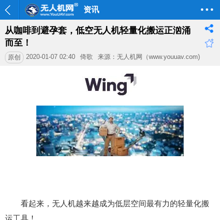
资讯
从咖啡到避孕套，低空无人机轻量化搬运正汹涌
而至！
2020-01-07 02:40
倚歌
来源：无人机网（www.youuav.com)
原创
看起来，无人机越来越成为低层空间最有力的轻量化搬
运工具！