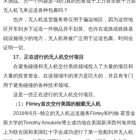
术挑战。另一个问题是–我们真的想要成千上万甚至数十万架
无人机飞来运送各种包裹吗？
也许，无人机送货服务将仅用于偏远地区，因为这些地
区开车到乡下运送一件物品并不划算。也许在道路或铁路基
础设施很少的地方，无人机将被广泛用于运送包裹。时间会
证明一切。
17、正在进行的无人机交付项目
在避免碰撞和无人机交付系统领域投入了大量的项目和
大量的投资资金。在该领域中的潜力是巨大的，并且有专门
用于避免碰撞的各种技术领域。
这是一些正在进行的无人机交付项目。
（1）
Flirtey首次交付美国的舰载无人机
2016年6月–独立的无人机运送服务Flirtey和约翰·霍普金
斯大学的Timothy Amukele博士成功地在美国新泽西州海岸线
上为联合国和美国红十字会成功进行了第一批船到岸无人机