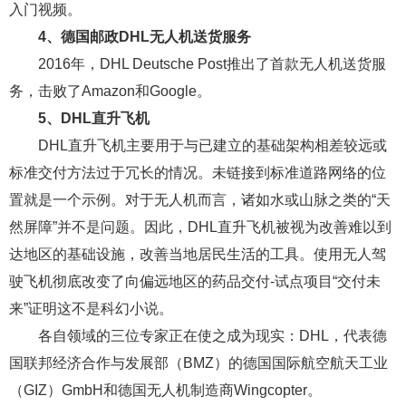
入门视频。
4、德国邮政DHL无人机送货服务
2016年，DHL Deutsche Post推出了首款无人机送货服
务，击败了Amazon和Google。
5、DHL直升飞机
DHL直升飞机主要用于与已建立的基础架构相差较远或
标准交付方法过于冗长的情况。未链接到标准道路网络的位
置就是一个示例。对于无人机而言，诸如水或山脉之类的“天
然屏障”并不是问题。因此，DHL直升飞机被视为改善难以到
达地区的基础设施，改善当地居民生活的工具。使用无人驾
驶飞机彻底改变了向偏远地区的药品交付-试点项目“交付未
来”证明这不是科幻小说。
各自领域的三位专家正在使之成为现实：DHL，代表德
国联邦经济合作与发展部（BMZ）的德国国际航空航天工业
（GIZ）GmbH和德国无人机制造商Wingcopter。