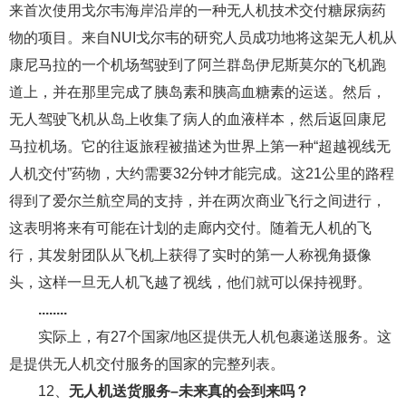
来首次使用戈尔韦海岸沿岸的一种无人机技术交付糖尿病药
物的项目。来自NUI戈尔韦的研究人员成功地将这架无人机从
康尼马拉的一个机场驾驶到了阿兰群岛伊尼斯莫尔的飞机跑
道上，并在那里完成了胰岛素和胰高血糖素的运送。然后，
无人驾驶飞机从岛上收集了病人的血液样本，然后返回康尼
马拉机场。它的往返旅程被描述为世界上第一种“超越视线无
人机交付”药物，大约需要32分钟才能完成。这21公里的路程
得到了爱尔兰航空局的支持，并在两次商业飞行之间进行，
这表明将来有可能在计划的走廊内交付。随着无人机的飞
行，其发射团队从飞机上获得了实时的第一人称视角摄像
头，这样一旦无人机飞越了视线，他们就可以保持视野。
........
实际上，有27个国家/地区提供无人机包裹递送服务。这
是提供无人机交付服务的国家的完整列表。
12、
无人机送货服务–未来真的会到来吗？