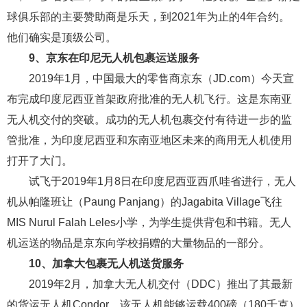
球俱乐部的主要赞助商是乐天，到2021年为止的4年合约。
他们确实是顶级公司。
9、京东在印尼无人机包裹运送服务
2019年1月，中国最大的零售商京东（JD.com）今天宣
布完成印度尼西亚首架政府批准的无人机飞行。这是东南亚
无人机交付的突破。成功的无人机包裹交付有待进一步的监
管批准，为印度尼西亚和东南亚地区未来的商用无人机使用
打开了大门。
试飞于2019年1月8日在印度尼西亚西爪哇省进行，无人
机从帕隆班让（Paung Panjang）的Jagabita Village飞往
MIS Nurul Falah Leles小学，为学生提供背包和书籍。无人
机运送的物品是京东向学校捐赠的大量物品的一部分。
10、加拿大包裹无人机送货服务
2019年2月，加拿大无人机交付（DDC）推出了其最新
的货运无人机Condor，该无人机能够运载400磅（180千克）