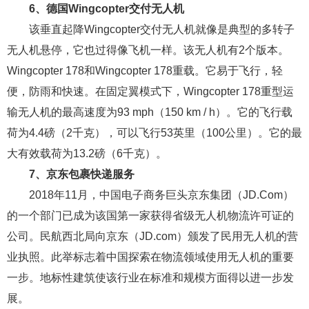
6、德国Wingcopter交付无人机
该垂直起降Wingcopter交付无人机就像是典型的多转子
无人机悬停，它也过得像飞机一样。该无人机有2个版本。
Wingcopter 178和Wingcopter 178重载。它易于飞行，轻
便，防雨和快速。在固定翼模式下，Wingcopter 178重型运
输无人机的最高速度为93 mph（150 km / h）。它的飞行载
荷为4.4磅（2千克），可以飞行53英里（100公里）。它的最
大有效载荷为13.2磅（6千克）。
7、京东包裹快递服务
2018年11月，中国电子商务巨头京东集团（JD.Com）
的一个部门已成为该国第一家获得省级无人机物流许可证的
公司。民航西北局向京东（JD.com）颁发了民用无人机的营
业执照。此举标志着中国探索在物流领域使用无人机的重要
一步。地标性建筑使该行业在标准和规模方面得以进一步发
展。