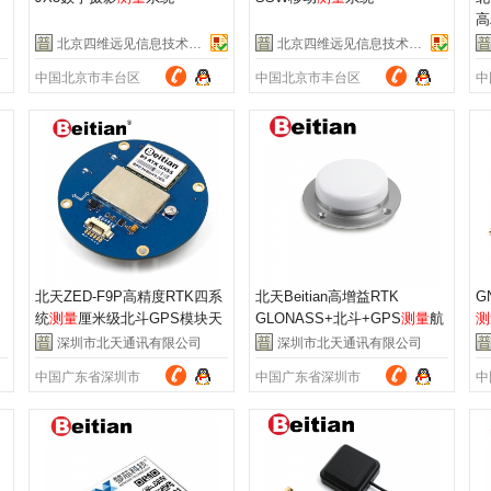
高
天
北京四维远见信息技术有限公司
北京四维远见信息技术有限公司
中国北京市丰台区
中国北京市丰台区
中
北天ZED-F9P高精度RTK四系
北天Beitian高增益RTK
G
统
测量
厘米级北斗GPS模块天
GLONASS+北斗+GPS
测量
航
测
线BT-F9PK5
空天线 BT-3707A
B
深圳市北天通讯有限公司
深圳市北天通讯有限公司
中国广东省深圳市
中国广东省深圳市
中