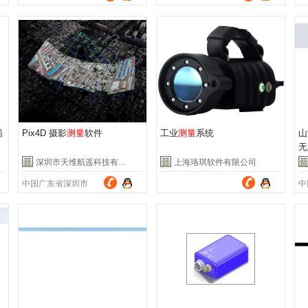
中国天津市滨海新区
中
船
Pix4D 摄影
测量
软件
工业
测量
系统
山
无
深圳市天维航遥科技有限公司
上海珞琪软件有限公司
中国广东省深圳市
中
中国上海市浦东新区