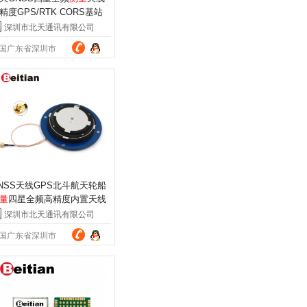
精度GPS/RTK CORS基站
线 BT-200
深圳市北天通讯有限公司
国广东省深圳市
NSS天线GPS北斗航天轮船
量
四星全频高精度内置天线
A-4830
深圳市北天通讯有限公司
国广东省深圳市