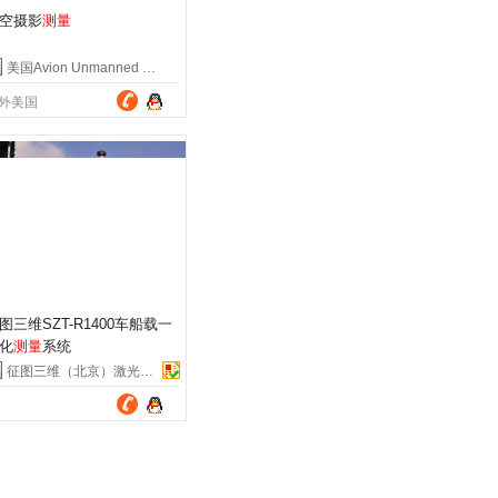
空摄影
测量
美国Avion Unmanned Solutions公司
外美国
图三维SZT-R1400车船载一
化
测量
系统
征图三维（北京）激光技术有限公司
国北京市经济技术开发区