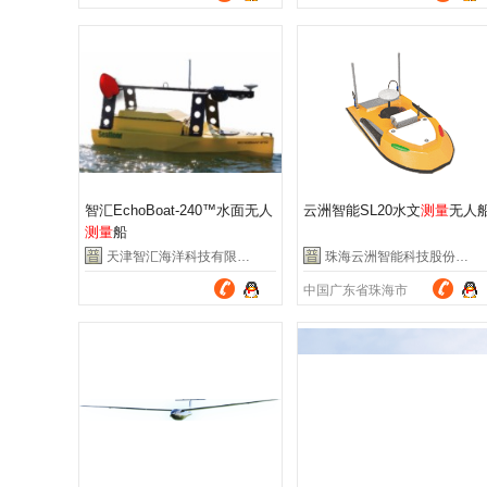
智汇EchoBoat-240™水面无人
云洲智能SL20水文
测量
无人
测量
船
天津智汇海洋科技有限公司
珠海云洲智能科技股份有限公司
中国广东省珠海市
中国天津市滨海新区