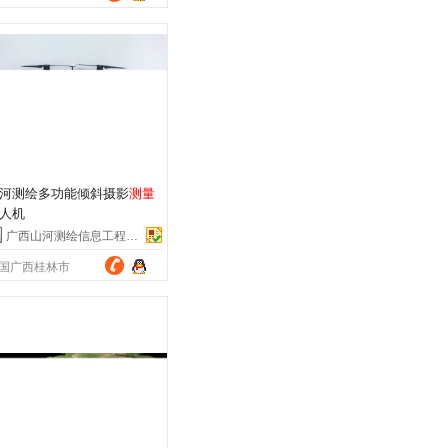
国天津市滨海新区
河测绘多功能倾斜摄影
测量
人机
广西山河测绘信息工程有限公司
国广西桂林市