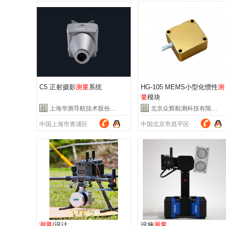
C5 正射摄影
测量
系统
HG-105 MEMS小型化惯性
测
量
模块
上海华测导航技术股份有限公司
北京众辉航测科技有限公司
中国上海市青浦区
中国北京市昌平区
测量
/设计
设施
测量