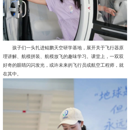
孩子们一头扎进鲲鹏天空研学基地，展开关于
飞行器原
理讲解、航模拼装、航模放飞的
趣味学习
。课堂上，一双双
好奇的眼睛闪闪发光
，
或许未来的飞行员或航空工程师，就
在其中。