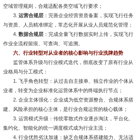
空域管理规则，合规适配各类空域飞行要求；
3.
运营合规层
：完善企业经营资质备案，实现飞行任务
与资质、人员精准绑定，常态化开展从业人员规范化管理；
4.
数据合规层
：完成全量飞行数据实时上传，实现飞行
作业全流程留痕、可查询、可追溯。
六、行业转型对从业者的核心影响与行业洗牌趋势
监管体系升级与行业模式迭代，彻底改变了原有行业从
业格局与分工模式：
1. 飞手角色转型：从过去自主接单、独立作业的个体从
业者，转变为企业标准化运营体系中的终端执行节点；
2. 企业主体强化：企业成为低空资源整合、合规体系搭
建、风险承担的核心主体，是行业合规运营的核心载体；
3. 运营模式升级：传统零散式作业逐步淘汰，平台化、
集约化、智能化的统一调度模式成为行业主流；
4. 行业优胜劣汰加速：缺乏合规体系搭建能力、无法适