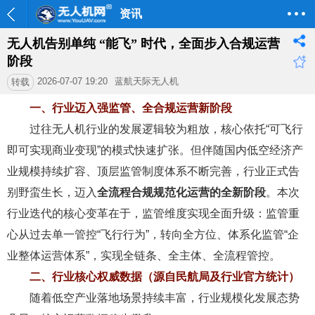
资讯
无人机告别单纯 “能飞” 时代，全面步入合规运营
阶段
2026-07-07 19:20
蓝航天际无人机
转载
一、行业迈入强监管、全合规运营新阶段
过往无人机行业的发展逻辑较为粗放，核心依托“可飞行
即可实现商业变现”的模式快速扩张。但伴随国内低空经济产
业规模持续扩容、顶层监管制度体系不断完善，行业正式告
别野蛮生长，迈入
全流程合规规范化运营的全新阶段
。本次
行业迭代的核心变革在于，监管维度实现全面升级：监管重
心从过去单一管控“飞行行为”，转向全方位、体系化监管“企
业整体运营体系”，实现全链条、全主体、全流程管控。
二、行业核心权威数据（源自民航局及行业官方统计）
随着低空产业落地场景持续丰富，行业规模化发展态势