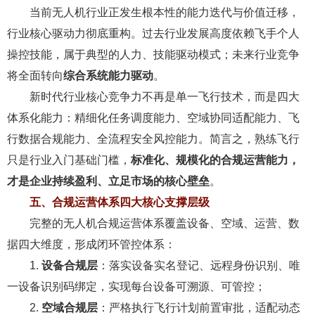
当前无人机行业正发生根本性的能力迭代与价值迁移，
行业核心驱动力彻底重构。过去行业发展高度依赖飞手个人
操控技能，属于典型的人力、技能驱动模式；未来行业竞争
将全面转向
综合系统能力驱动
。
新时代行业核心竞争力不再是单一飞行技术，而是四大
体系化能力：精细化任务调度能力、空域协同适配能力、飞
行数据合规能力、全流程安全风控能力。简言之，熟练飞行
只是行业入门基础门槛，
标准化、规模化的合规运营能力，
才是企业持续盈利、立足市场的核心壁垒
。
五、合规运营体系四大核心支撑层级
完整的无人机合规运营体系覆盖设备、空域、运营、数
据四大维度，形成闭环管控体系：
1.
设备合规层
：落实设备实名登记、远程身份识别、唯
一设备识别码绑定，实现每台设备可溯源、可管控；
2.
空域合规层
：严格执行飞行计划前置审批，适配动态