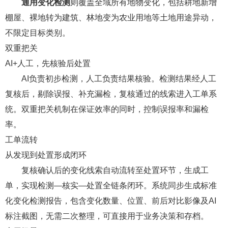
通用变化检测
则覆盖全域所有地物变化，包括耕地新增
棚屋、裸地转为建筑、林地变为农业用地等土地用途异动，
不限定目标类别。
双重把关
AI+人工，先核验后处置
AI负责初步检测，人工负责结果核验。检测结果经人工
复核后，剔除误报、补充漏检，复核通过的线索进入工单系
统。双重把关机制在保证效率的同时，控制误报率和漏检
率。
工单流转
从发现到处置形成闭环
复核确认后的变化线索自动流转至处置环节，生成工
单，实现检测—核实—处置全链条闭环。系统同步生成标准
化变化检测报告，包含变化数量、位置、前后对比影像及AI
标注截图，无需二次整理，可直接用于业务决策和存档。