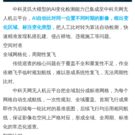
中科灵玑大模型的AI变化检测能力已集成至中科天网无
人机云平台，
AI自动比对同一位置不同时期的影像，框出变
化区域、标注变化类型，
把人工比对转为算法自动检测，快
速精准发现私搭乱建、侵占耕地、违规施工等问题。
空间对准
全域网格化，周期性复飞
传统巡查的核心问题在于覆盖不全和重复性不足，作业
依赖飞手临时规划航线，难以形成系统性复飞，无法周期性
比对。
中科天网无人机云平台把全域划分成标准网格，为每个
网格自动生成航线，一次性规划、全域覆盖。首期飞行成果
即作为后续每一轮比对的基准底图，后续飞行均沿用相同航
线，保证影像在空间上严格对应，形成全域、全周期、标准
化的常态化巡查。