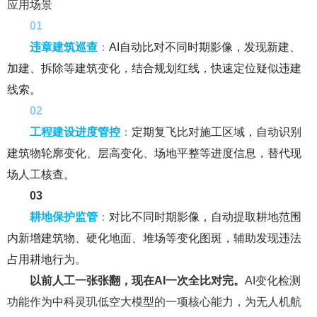
应用场景
0
1
违章建筑巡查
：
AI自动比对不同时期影像，发现新建、
加建、拆除等建筑变化，结合规划红线，快速定位疑似违建
线索。
0
2
工程建设进度管控
：
定期复飞比对施工区域，自动识别
建筑物轮廓变化、层高变化、场地平整等进度信息，替代现
场人工核查。
0
3
耕地保护监管
：
对比不同时期影像，自动提取耕地范围
内新增建筑物、硬化地面、堆场等变化图斑，辅助发现违法
占用耕地行为。
以前人工一张张翻，现在AI一次全比对完。
AI变化检测
功能作为中科灵玑低空大模型的一项核心能力，为无人机航