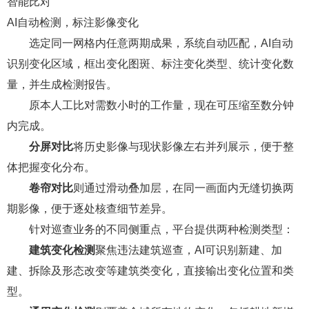
智能比对
AI自动检测，标注影像变化
选定同一网格内任意两期成果，系统自动匹配，AI自动
识别变化区域，框出变化图斑、标注变化类型、统计变化数
量，并生成检测报告。
原本人工比对需数小时的工作量，现在可压缩至数分钟
内完成。
分屏对比
将历史影像与现状影像左右并列展示，便于整
体把握变化分布。
卷帘对比
则通过滑动叠加层，在同一画面内无缝切换两
期影像，便于逐处核查细节差异。
针对巡查业务的不同侧重点，平台提供两种检测类型：
建筑变化检测
聚焦违法建筑巡查，AI可识别新建、加
建、拆除及形态改变等建筑类变化，直接输出变化位置和类
型。