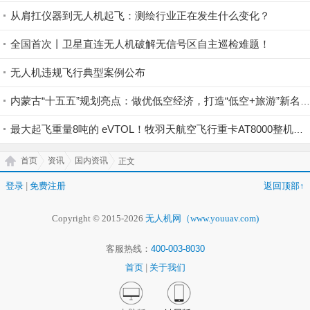
从肩扛仪器到无人机起飞：测绘行业正在发生什么变化？
全国首次丨卫星直连无人机破解无信号区自主巡检难题！
无人机违规飞行典型案例公布
内蒙古“十五五”规划亮点：做优低空经济，打造“低空+旅游”新名片
最大起飞重量8吨的 eVTOL！牧羽天航空飞行重卡AT8000整机机身下线
首页
资讯
国内资讯
正文
登录
|
免费注册
返回顶部↑
Copyright © 2015-2026
无人机网（www.youuav.com)
客服热线：
400-003-8030
首页
|
关于我们