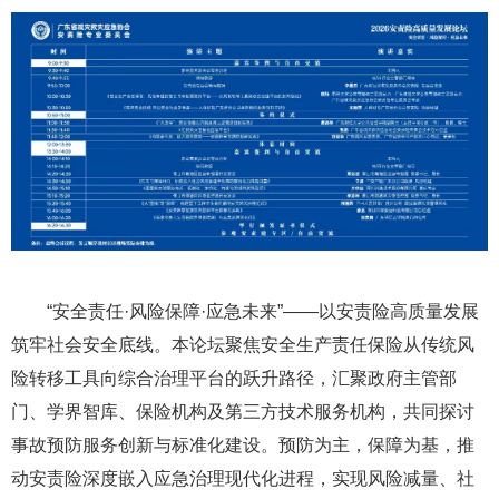
8
2026安责险专题展区暨安责险高质量发展论坛
“安全责任·风险保障·应急未来”——以安责险高质量发展
筑牢社会安全底线。本论坛聚焦安全生产责任保险从传统风