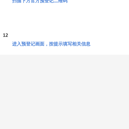
参观预登记
11
扫描下方官方预登记二维码
12
进入预登记画面，按提示填写相关信息
13
获取门票二维码