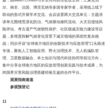
本场会议以“气候变化与减灾工作中的复杂问题”为核心主
题，由Meen Chhetri与李京共同担任会议主席，汇聚尼泊
尔、南非、法国、博茨瓦纳等多国专家学者，采用线上线下
联动的形式开展学术交流。会议设置两大交流单元：主题演
讲单元围绕荒漠化防治、气候驱动难民流动、火灾后侵蚀风
险评估、考古遗产气候韧性保护、社区级减灾能力建设等议
题，多维度拆解气候变化背景下减灾领域的系统性复杂挑
战；同步开设“全球南方地区的创新技术与应急管理”口头陈述
专场，聚焦人工智能应用、野火治理技术、无人机编队管
理、卫星数据融合、本土知识与现代科技协同等前沿方向，
集中分享全球南方地区的应急管理创新实践与技术成果，为
跨国界灾害风险治理搭建经验互鉴的合作平台。
观展指南速递