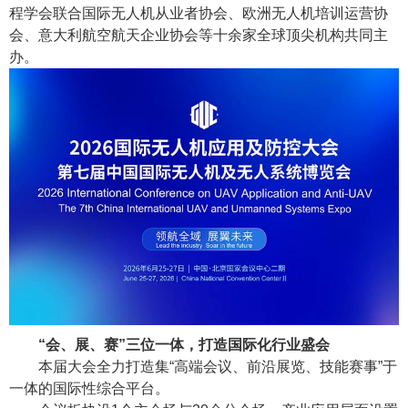
程学会联合国际无人机从业者协会、欧洲无人机培训运营协
会、意大利航空航天企业协会等十余家全球顶尖机构共同主
办。
“会、展、赛”三位一体，打造国际化行业盛会
本届大会全力打造集“高端会议、前沿展览、技能赛事”于
一体的国际性综合平台。