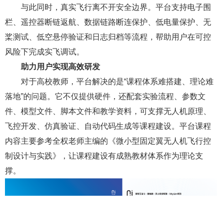
与此同时，真实飞行离不开安全边界。平台支持电子围
栏、遥控器断链返航、数据链路断连保护、低电量保护、无
桨测试、低空悬停验证和日志归档等流程，帮助用户在可控
风险下完成实飞调试。
助力用户实现高效研发
对于高校教师，平台解决的是“课程体系难搭建、理论难
落地”的问题。它不仅提供硬件，还配套实验流程、参数文
件、模型文件、脚本文件和教学资料，可支撑无人机原理、
飞控开发、仿真验证、自动代码生成等课程建设。平台课程
内容主要参考全权老师主编的《微小型固定翼无人机飞行控
制设计与实践》，让课程建设有成熟教材体系作为理论支
撑。