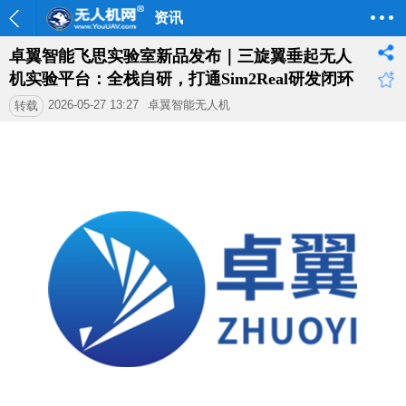
资讯
卓翼智能飞思实验室新品发布｜三旋翼垂起无人
机实验平台：全栈自研，打通Sim2Real研发闭环
2026-05-27 13:27
卓翼智能无人机
转载