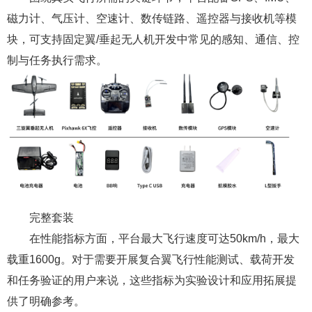
磁力计、气压计、空速计、数传链路、遥控器与接收机等模
块，可支持固定翼/垂起无人机开发中常见的感知、通信、控
制与任务执行需求。
完整套装
在性能指标方面，平台最大飞行速度可达50km/h，最大
载重1600g。对于需要开展复合翼飞行性能测试、载荷开发
和任务验证的用户来说，这些指标为实验设计和应用拓展提
供了明确参考。