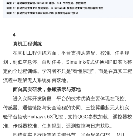
4
真机工程训练
在真机工程训练方面，平台支持从装配、校准、任务规
划，到低空悬停、自动任务、Simulink模式切换和PID实飞整
定的全过程训练。学习者不只是“看懂原理”，而是在真实工程
流程中理解无人系统如何落地。
面向真实研发，兼顾演示与落地
进入实际开发阶段，平台的技术优势主要体现在飞控、
传感器、通信链路与安全流程的协同。三旋翼垂起无人机实
验平台搭载Pixhawk 6X飞控，支持QGC参数加载、遥控器校
准、传感器校准、任务规划、遥测监控与日志获取。
围绕真实飞行所需的关键环节，平台配备GPS、IMU、