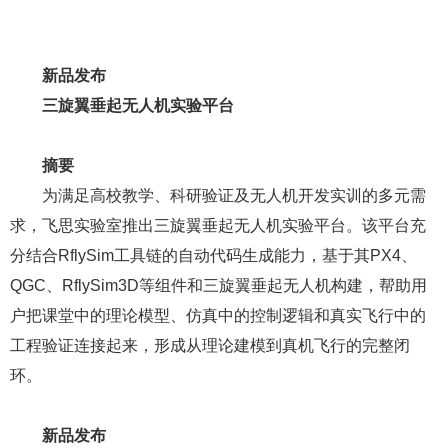
新品发布
三旋翼垂起无人机实验平台
摘要
为满足高校教学、科研验证及无人机开发实训的多元需
求，飞思实验室推出三旋翼垂起无人机实验平台。该平台充
分结合RflySim工具链的自动代码生成能力，基于其PX4、
QGC、RflySim3D等组件和三旋翼垂起无人机构建，帮助用
户把课堂中的理论模型、仿真中的控制逻辑和真实飞行中的
工程验证连接起来，形成从理论建模到真机飞行的完整闭
环。
新品发布