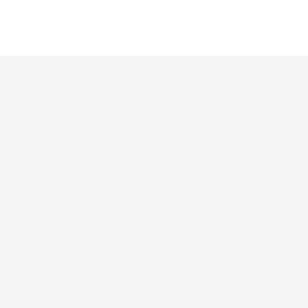
相关资讯
更多
新品发布！X25 MEGA 工业级智能控制器，硬核工业智控核心！