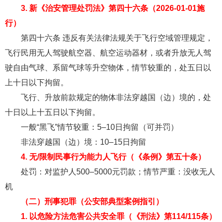
3. 新《治安管理处罚法》第四十六条（2026‑01‑01施
行）
第四十六条 违反有关法律法规关于飞行空域管理规定，
飞行民用无人驾驶航空器、航空运动器材，或者升放无人驾
驶自由气球、系留气球等升空物体，情节较重的，处五日以
上十日以下拘留。
飞行、升放前款规定的物体非法穿越国（边）境的，处
十日以上十五日以下拘留。
一般“黑飞”情节较重：5–10日拘留（可并罚）
非法穿越国（边）境：10–15日拘留
4. 无/限制民事行为能力人飞行（《条例》第五十条）
处罚：对监护人500–5000元罚款；情节严重：没收无人
机
（二）刑事犯罪（公安部典型案例指引）
1. 以危险方法危害公共安全罪（《刑法》第114/115条）