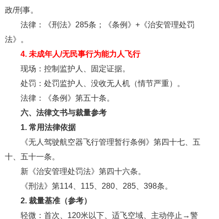
政/刑事。
法律：《刑法》285条；《条例》+《治安管理处罚
法》。
4. 未成年人/无民事行为能力人飞行
现场：控制监护人、固定证据。
处罚：处罚监护人、没收无人机（情节严重）。
法律：《条例》第五十条。
六、法律文书与裁量参考
1. 常用法律依据
《无人驾驶航空器飞行管理暂行条例》第四十七、五
十、五十一条。
新《治安管理处罚法》第四十六条。
《刑法》第114、115、280、285、398条。
2. 裁量基准（参考）
轻微：首次、120米以下、适飞空域、主动停止→警