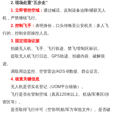
2. 现场处置“五步走”
1. 立即管控空域：
通过喊话、反制设备迫降/捕获无人
机，严禁继续飞行。
2. 控制飞手：
表明身份，口头传唤至公安机关；多人飞
行的，控制全部操控人员。
3. 固定现场证据
拍摄无人机、飞手、飞行轨迹、禁飞/管制区标识。
提取无人机飞行日志、GPS轨迹、拍摄内容、破解痕
迹。
调取周边监控、空管雷达/ADS‑B数据、群众证言。
4. 核查关键信息
无人机是否实名登记（UOM平台核验）。
飞行是否在管制空域（真高120米以上、机场/军事区/涉
密区等）。
是否取得飞行许可（空管/民航/军方审批文件）。是否破