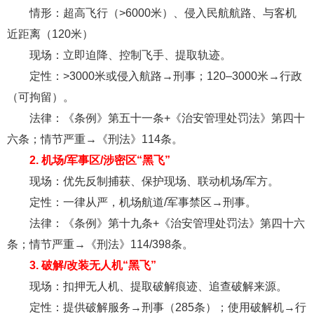
情形：超高飞行（>6000米）、侵入民航航路、与客机
近距离（120米）
现场：立即迫降、控制飞手、提取轨迹。
定性：>3000米或侵入航路→刑事；120–3000米→行政
（可拘留）。
法律：《条例》第五十一条+《治安管理处罚法》第四十
六条；情节严重→《刑法》114条。
2. 机场/军事区/涉密区“黑飞”
现场：优先反制捕获、保护现场、联动机场/军方。
定性：一律从严，机场航道/军事禁区→刑事。
法律：《条例》第十九条+《治安管理处罚法》第四十六
条；情节严重→《刑法》114/398条。
3. 破解/改装无人机“黑飞”
现场：扣押无人机、提取破解痕迹、追查破解来源。
定性：提供破解服务→刑事（285条）；使用破解机→行