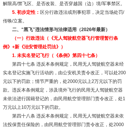
解限高/禁飞区、是否改装、是否穿越国（边）境/军事禁区。
5. 初步定性：
区分行政违法或刑事犯罪，决定当场处罚/
传唤/立案。
二、“黑飞”违法情形与法律适用（2026年最新）
（一）行政违法（《无人驾驶航空器飞行管理暂行条
例》+新《治安管理处罚法》）
1. 未实名登记飞行（《条例》第四十七条）
第四十七条 违反本条例规定，民用无人驾驶航空器未经
实名登记实施飞行活动的，由公安机关责令改正，可以处200
元以下的罚款；情节严重的，处2000元以上2万元以下的罚
款。违反本条例规定，涉及境外飞行的民用无人驾驶航空器
未依法进行国籍登记的，由民用航空管理部门责令改正，处1
万元以上10万元以下的罚款。
第四十八条 违反本条例规定，民用无人驾驶航空器未依
法投保责任保险的，由民用航空管理部门责令改正，处2000