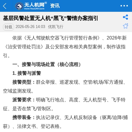
资讯
基层民警处置无人机“黑飞”警情办案指引
2026-05-26 14:03
优凯飞行
转载
依据《无人驾驶航空器飞行管理暂行条例》、2026年新
《治安管理处罚法》及公安部发布相关典型案例，制作该指
引。
一、接警与现场处置（核心流程）
1. 接警与派警
接警类型：
群众举报、巡逻发现、空管/机场/军方通报、
空域监测发现。
派警要求：
明确飞行地点、高度、无人机型号、飞手特
征、是否在禁飞/管制区。
携带装备：
执法记录仪、无人机反制设备（驱离/迫降/捕
获）、法律文书、登记表格。