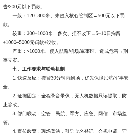
告/200元以下罚款。
一般：120–300米、未侵入核心管制区→500元以下罚
款。
较重：300–1000米、多次、拒不改正→5–10日拘留
+1000–5000元罚款+没收。
严重：>1000米、侵入航路/机场/军事区、造成危害→刑
事立案。
七、工作要求与联动机制
1. 快速反应：接警30分钟内到场，优先保障民航/军事安
全。
2. 证据固定：全程录音录像，无人机数据只读提取，防
止篡改。
3. 部门联动：空管、民航、军方、应急、网信、市场监
管。
4. 宣传教育：现场普法，引导实名登记、合规申请、守