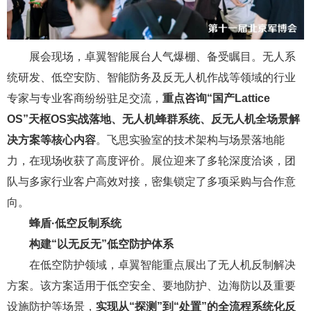
展会现场，卓翼智能展台人气爆棚、备受瞩目。无人系
统研发、低空安防、智能防务及反无人机作战等领域的行业
专家与专业客商纷纷驻足交流，
重点咨询“国产Lattice
OS”天枢OS实战落地、无人机蜂群系统、反无人机全场景解
决方案等核心内容
。飞思实验室的技术架构与场景落地能
力，在现场收获了高度评价。展位迎来了多轮深度洽谈，团
队与多家行业客户高效对接，密集锁定了多项采购与合作意
向。
蜂盾·低空反制系统
构建“以无反无”低空防护体系
在低空防护领域，卓翼智能重点展出了无人机反制解决
方案。该方案适用于低空安全、要地防护、边海防以及重要
设施防护等场景，
实现从“探测”到“处置”的全流程系统化反