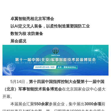
卓翼智能亮相北京军博会
以AI定义无人装备，以柔性制造重塑国防工业
数智为核 攻防兼备
展会盛况
5月14日，
第
十四届中国指挥控制大会暨第十一届中国
（北京）军事智能技术装备博览会
在北京国家会议中心盛大
开幕。
本届展会汇聚
550余家
参展企业，集中展出
3000余项
前