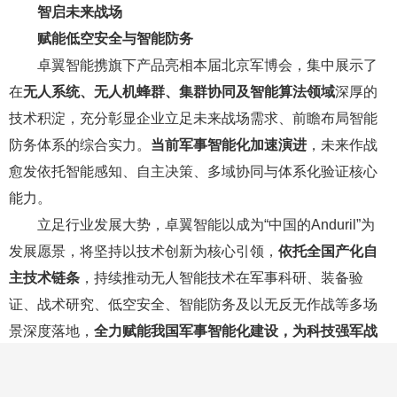
智启未来战场
赋能低空安全与智能防务
卓翼智能携旗下产品亮相本届北京军博会，集中展示了
在
无人系统、无人机蜂群、集群协同及智能算法领域
深厚的
技术积淀，充分彰显企业立足未来战场需求、前瞻布局智能
防务体系的综合实力。
当前军事智能化加速演进
，未来作战
愈发依托智能感知、自主决策、多域协同与体系化验证核心
能力。
立足行业发展大势，卓翼智能以成为“中国的Anduril”为
发展愿景，将坚持以技术创新为核心引领，
依托全国产化自
主技术链条
，持续推动无人智能技术在军事科研、装备验
证、战术研究、低空安全、智能防务及以无反无作战等多场
景深度落地，
全力赋能我国军事智能化建设，为科技强军战
略落地筑牢技术与产业支撑。
北京军博会精彩仍在继续