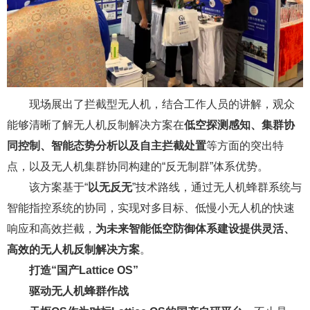
现场展出了拦截型无人机，结合工作人员的讲解，观众
能够清晰了解无人机反制解决方案在
低空探测感知、集群协
同控制、智能态势分析以及自主拦截处置
等方面的突出特
点，以及无人机集群协同构建的“反无制群”体系优势。
该方案基于“
以无反无
”技术路线，通过无人机蜂群系统与
智能指控系统的协同，实现对多目标、低慢小无人机的快速
响应和高效拦截，
为未来智能低空防御体系建设提供灵活、
高效的无人机反制解决方案
。
打造
“国产Lattice OS”
驱动无人机蜂群作战