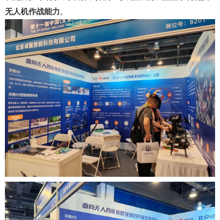
无人机作战能力
。