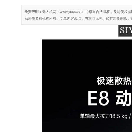
免责声明：
无人机网（www.youuav.com)尊重合法版权，反
系原作者和机构所有。文章内容观点，与本网无关。如有需要删除，