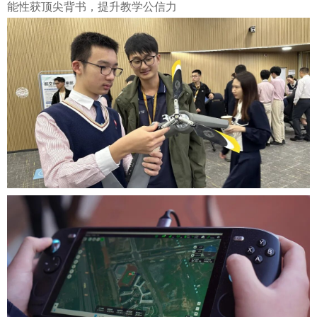
能性获顶尖背书，提升教学公信力