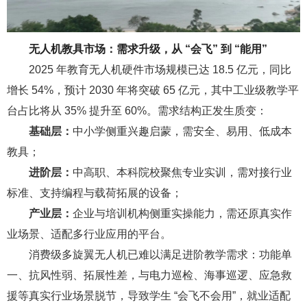
无人机教具市场：需求升级，从 “会飞” 到 “能用”
2025 年教育无人机硬件市场规模已达 18.5 亿元，同比
增长 54%，预计 2030 年将突破 65 亿元，其中工业级教学平
台占比将从 35% 提升至 60%。需求结构正发生质变：
基础层：
中小学侧重兴趣启蒙，需安全、易用、低成本
教具；
进阶层：
中高职、本科院校聚焦专业实训，需对接行业
标准、支持编程与载荷拓展的设备；
产业层：
企业与培训机构侧重实操能力，需还原真实作
业场景、适配多行业应用的平台。
消费级多旋翼无人机已难以满足进阶教学需求：功能单
一、抗风性弱、拓展性差，与电力巡检、海事巡逻、应急救
援等真实行业场景脱节，导致学生 “会飞不会用”，就业适配