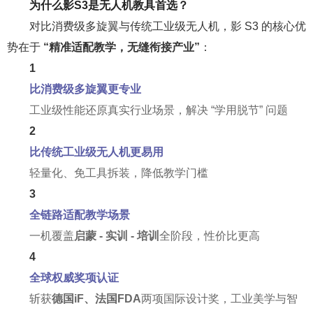
为什么影S3是无人机教具首选？
对比消费级多旋翼与传统工业级无人机，影 S3 的核心优
势在于
“精准适配教学，无缝衔接产业”
：
1
比消费级多旋翼更专业
工业级性能还原真实行业场景，解决 “学用脱节” 问题
2
比传统工业级无人机更易用
轻量化、免工具拆装，降低教学门槛
3
全链路适配教学场景
一机覆盖
启蒙 - 实训 - 培训
全阶段，性价比更高
4
全球权威奖项认证
斩获
德国iF、法国FDA
两项国际设计奖，工业美学与智