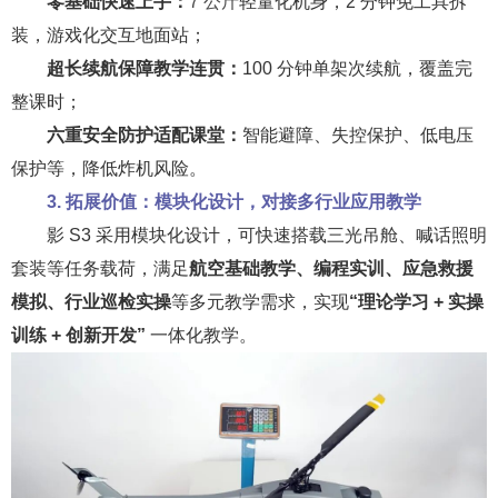
零基础快速上手：
7 公斤
轻量化机身，2 分钟免工具拆
装，游戏化交互地面站；
超长续航保障教学连贯：
100 分钟单架次续航，覆盖完
整课时；
六重安全防护适配课堂：
智能避障、失控保护、低电压
保护等，降低炸机风险。
3. 拓展价值：模块化设计，对接多行业应用教学
影 S3 采用模块化设计，可快速搭载三光吊舱、喊话照明
套装等任务载荷，满足
航空基础教学、编程实训、应急救援
模拟、行业巡检实操
等多元教学需求，实现
“理论学习 + 实操
训练 + 创新开发”
一体化教学。