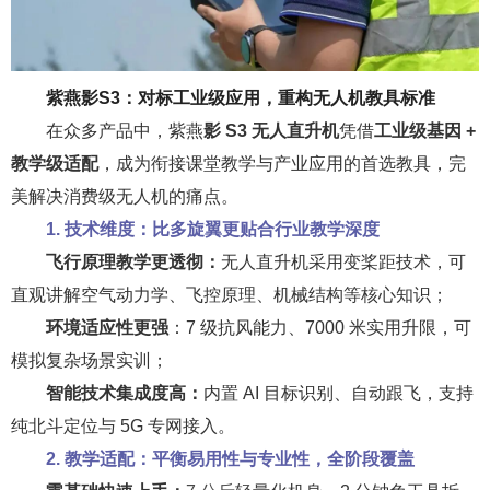
紫燕影S3：对标工业级应用，重构无人机教具标准
在众多产品中，紫燕
影 S3 无人直升机
凭借
工业级基因 +
教学级适配
，成为衔接课堂教学与产业应用的首选教具，完
美解决消费级无人机的痛点。
1. 技术维度：比多旋翼更贴合行业教学深度
飞行原理教学更透彻：
无人直升机采用变桨距技术，可
直观讲解空气动力学、飞控原理、机械结构等核心知识；
环境适应性更强
：7 级抗风能力、7000 米实用升限，可
模拟复杂场景实训；
智能技术集成度高：
内置 AI 目标识别、自动跟飞，支持
纯北斗定位与 5G 专网接入。
2. 教学适配：平衡易用性与专业性，全阶段覆盖