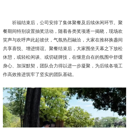
祈福结束后，公司安排了集体聚餐及后续休闲环节。聚
餐期间特别设置抽奖活动，随着各类奖项逐一揭晓，现场欢
笑声与欢呼声此起彼伏，气氛热烈融洽，大家在推杯换盏间