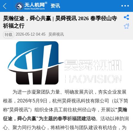
资讯
昊瀚征途，舜心共赢 | 昊舜视讯 2026 春季径山寺
祈福之行
2026-05-12 04:45
昊舜视讯
转载
为进一步凝聚团队力量、明确发展共识，夯实企业发展
根基，2026年5月9日，杭州昊舜视讯科技有限公司（以下简
称“昊舜视讯”）组织全体员工前往杭州径山寺，开展以
“昊瀚
征途，舜心共赢”为主题的春季祈福团建活动
。活动以禅韵润
心、聚力同行为核心，将精神引领与团队建设有机结合，为