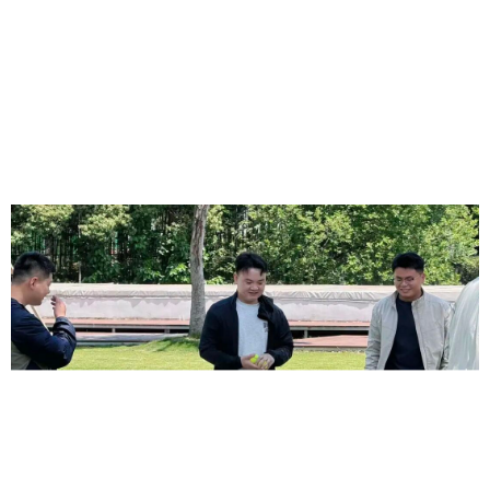
共享喜悦、增进情谊。聚餐结束后，大家围坐天幕之下放松
休憩，或轻松闲谈、或切磋牌技，在惬意自在的氛围中舒缓
身心、加深默契，团队合力得以进一步凝聚，为后续各项工
作高效推进筑牢了坚实的团队基础。