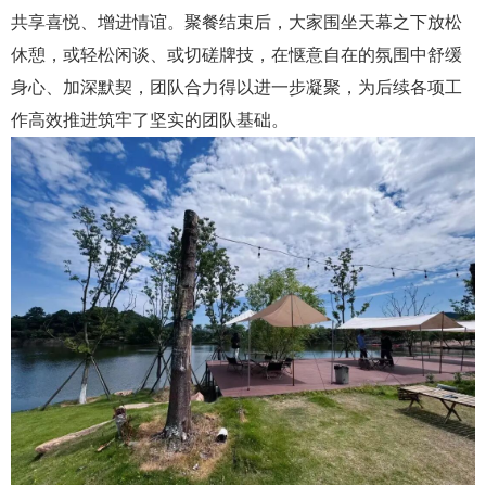
共享喜悦、增进情谊。聚餐结束后，大家围坐天幕之下放松
休憩，或轻松闲谈、或切磋牌技，在惬意自在的氛围中舒缓
身心、加深默契，团队合力得以进一步凝聚，为后续各项工
作高效推进筑牢了坚实的团队基础。