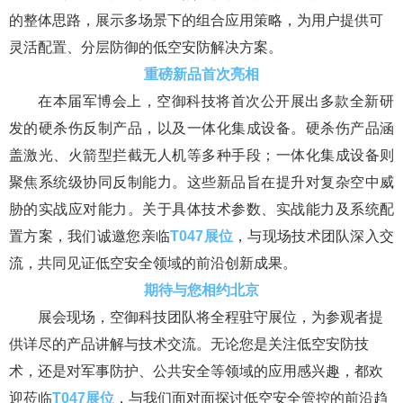
的整体思路，展示多场景下的组合应用策略，为用户提供可
灵活配置、分层防御的低空安防解决方案。
重磅新品首次亮相
在本届军博会上，空御科技将首次公开展出多款全新研
发的硬杀伤反制产品，以及一体化集成设备。硬杀伤产品涵
盖激光、火箭型拦截无人机等多种手段；一体化集成设备则
聚焦系统级协同反制能力。这些新品旨在提升对复杂空中威
胁的实战应对能力。关于具体技术参数、实战能力及系统配
置方案，我们诚邀您亲临
T047展位
，与现场技术团队深入交
流，共同见证低空安全领域的前沿创新成果。
期待与您相约北京
展会现场，空御科技团队将全程驻守展位，为参观者提
供详尽的产品讲解与技术交流。无论您是关注低空安防技
术，还是对军事防护、公共安全等领域的应用感兴趣，都欢
迎莅临
T047展位
，与我们面对面探讨低空安全管控的前沿趋