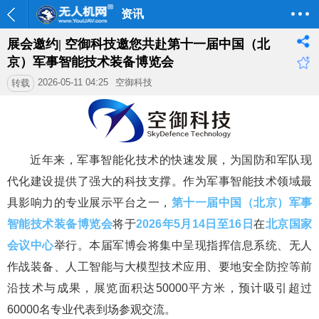
资讯
展会邀约| 空御科技邀您共赴第十一届中国（北
京）军事智能技术装备博览会
2026-05-11 04:25
空御科技
转载
近年来，军事智能化技术的快速发展，为国防和军队现
代化建设提供了强大的科技支撑。作为军事智能技术领域最
具影响力的专业展示平台之一，
第十一届中国（北京）军事
智能技术装备博览会
将于
2026年5月14日至16日
在
北京国家
会议中心
举行。本届军博会将集中呈现指挥信息系统、无人
作战装备、人工智能与大模型技术应用、要地安全防控等前
沿技术与成果，展览面积达50000平方米，预计吸引超过
60000名专业代表到场参观交流。