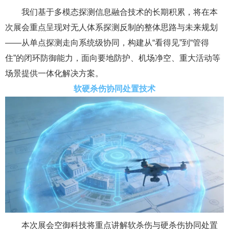
我们基于多模态探测信息融合技术的长期积累，将在本
次展会重点呈现对无人体系探测反制的整体思路与未来规划
——从单点探测走向系统级协同，构建从“看得见”到“管得
住”的闭环防御能力，面向要地防护、机场净空、重大活动等
场景提供一体化解决方案。
软硬杀伤协同处置技术
本次展会空御科技将重点讲解软杀伤与硬杀伤协同处置