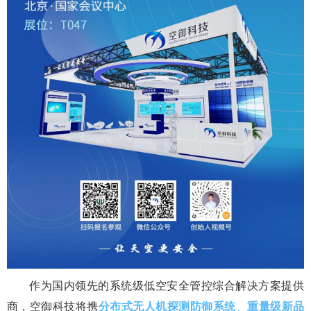
作为国内领先的系统级低空安全管控综合解决方案提供
商，空御科技将携
分布式无人机探测防御系统
、
重量级新品