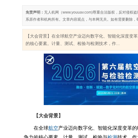
免责声明：
无人机网（www.youuav.com)尊重合法版权，反
系原作者和机构所有。文章内容观点，与本网无关。如有需要删除，
【大会背景】在全球航空产业迈向数字化、智能化深度变革
的核心要素。计量、测试、检验与检测技术，作...
【大会背景】
在全球
航空
产业迈向数字化、智能化深度变革的
争力的核心要素。计量、测试、检验与
检测
技术，作