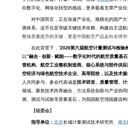
向数字化、网络化转型的挑战，更承载着支撑产业自
对中国而言，正在加速产业化、规模化的国产大
测体系。这不仅是突破关键技术依赖、构建自主适航
整体质量提升的关键，更是中国航空产品走向全球市场
在此背景下，“
2026
第六届航空计量测试与检验
以
“融合 · 创新 · 赋能——数字化时代的航空质量基石
管机构、航空工业整机制造商、核心系统与部件供应
空经济与绿色航空技术企业、高等院校，以及技术服
人共同参与。参会代表涵盖
技术研发、质量管理、计
领域。聚焦技术跨界融合、方法系统创新与产业协同
测、测试与试验等质量基石，为我国航空强国建设构
【组委会】
指导单位：
北京
长城计量测试技术研究所、
南京