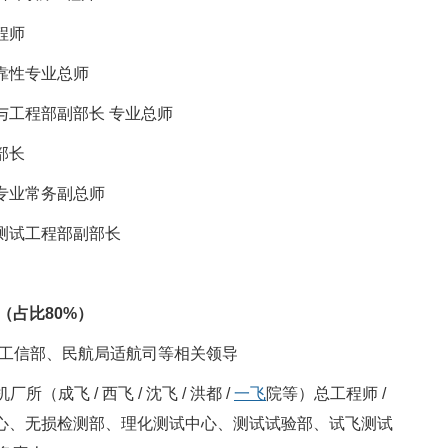
程师
靠性专业总师
与工程部副部长 专业总师
部长
专业常务副总师
测试工程部副部长
（占比
80%
）
、工信部、民航局适航司等相关领导
成飞 / 西飞 / 沈飞 / 洪都 /
一飞
院等）总工程师 /
中心、无损检测部、理化测试中心、测试试验部、试飞测试