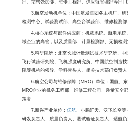
部、结构强度部、维修工程部、供应链管理部等部门
3.航空发动机单位：中国航发集团各主机厂、
检测中心、试验测试部、高空台试验部、维修检测部
4.核心系统与部件供应商：机载系统、航电系统
域企业的高管，以及质量部、计量检测部、无损检测
5.科研院所：北京长城计量测试技术研究所、
飞行试验研究院、飞机强度研究所、中国航空制造技
院等机构的领导、学科带头人、相关技术部门负责人
6.航空公司与维修保障（MRO）单位：国航、
MRO企业的机务工程部、维修工程公司、质量安全
策者
7.新兴产业单位：
亿航
、小鹏汇天、沃飞长空等 
研发负责人、质量负责人、测试验证负责人、适航负