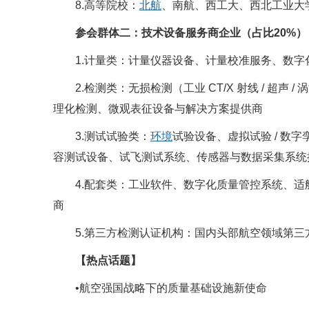
8.高等院校：
北航
、南航、西工大、西北工业大
参会群体二：技术设备服务商企业（占比
20%
）
1.计量类：计量仪器设备、计量校准服务、数
2.检测类：无损检测（工业 CT/X 射线 / 超声
理化检测、微观表征设备与解决方案提供商
3.测试试验类：
环境
试验设备、虚拟试验 / 数字孪
容测试设备、试飞测试系统、传感器与数据采集系统
4.配套类：工业软件、数字化质量管控系统、
商
5.第三方检测认证机构：国内头部航空领域第
【热点话题】
•航空强国战略下的质量基础设施新使命