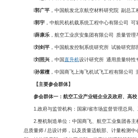
l
郭广平
，中国航发北京航空材料研究院 副总工
l
郭宇
，中航民机机载系统工程中心有限公司 可
l
薛康乐
，航空工业庆安集团有限公司 质量管理
l
刘剑平
，中国航发控制系统研究所 试验研究部
l
刘照兴
，中国
直升机
设计研究所 通用质量特性
l
孙紫檀
，中国商飞上海飞机试飞工程有限公司 
【主要参会群体】
参会群体一：航空工业产业链企业及政府、高校
1.政府与监管机构：国家/省市场监督管理总局
2.整机制造单位：中国商飞、航空工业集团各主机厂所（
总质量师 / 总设计师，以及质量适航部、计量检测