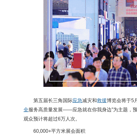
第五届长三角国际
应急
减灾和
救援
博览会将于5月
全
服务高质量发展——应急就在你我身边”为主题，预
观众预计将超过6万人次。
60,000+平方米展会面积