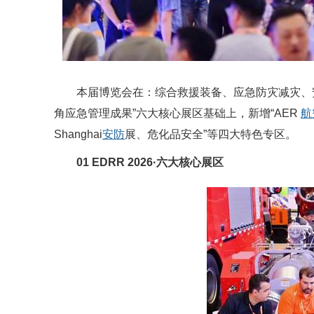
本届博览会在：综合救援装备、应急防灾减灾、
角应急管理成果”六大核心展区基础上，新增“AER
航
Shanghai
安防
展、危化品安全”等四大特色专区。
01
EDRR 2026·
六大核心展区