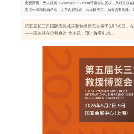
免责声明：
无人机网（www.youuav.com)尊重合法版权，反
系原作者和机构所有。文章内容观点，与本网无关。如有需要删除，
第五届长三角国际应急减灾和救援博览会将于5月7-9日，
——应急就在你我身边”为主题，预计将吸引超...