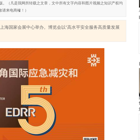
对侵权盗版。（凡是我网所转载之文章，文中所有文字内容和图片视频之知识产权均
敬请来电商榷！）
在上海国家会展中心举办。博览会以“高水平安全服务高质量发展